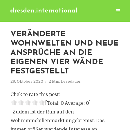
dresden.international
VERÄNDERTE
WOHNWELTEN UND NEUE
ANSPRÜCHE AN DIE
EIGENEN VIER WÄNDE
FESTGESTELLT
29. Oktober 2020
2 Min. Lesedauer
Click to rate this post!
[Total:
0
Average:
0
]
„Zudem ist der Run auf den
Wohnimmobilienmarkt ungebremst. Das
immer größer werdende Interesse an