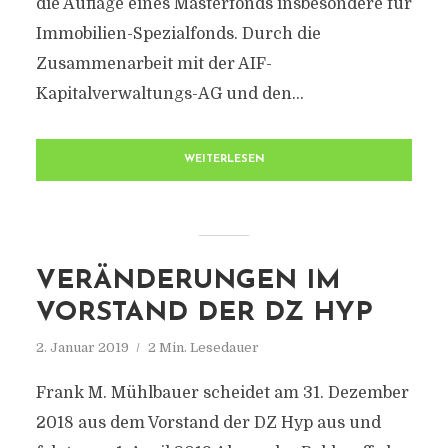
die Auflage eines Masterfonds insbesondere für
Immobilien-Spezialfonds. Durch die
Zusammenarbeit mit der AIF-
Kapitalverwaltungs-AG und den...
WEITERLESEN
VERÄNDERUNGEN IM
VORSTAND DER DZ HYP
2. Januar 2019
2 Min. Lesedauer
Frank M. Mühlbauer scheidet am 31. Dezember
2018 aus dem Vorstand der DZ Hyp aus und