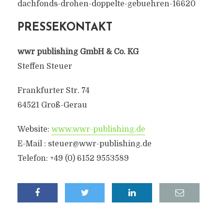
dachfonds-drohen-doppelte-gebuehren-16620
PRESSEKONTAKT
wwr publishing GmbH & Co. KG
Steffen Steuer
Frankfurter Str. 74
64521 Groß-Gerau
Website:
www.wwr-publishing.de
E-Mail : steuer@wwr-publishing.de
Telefon: +49 (0) 6152 9553589