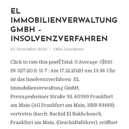
EL
IMMOBILIENVERWALTUNG
GMBH –
INSOLVENZVERFAHREN
23. Dezember 2020
1 Min. Lesedauer
Click to rate this post![Total: 0 Average: 0]810
IN 327/20 E-11-7 : Am 17.12.2020 um 13:36 Uhr
ist das Insolvenzverfahren EL
Immobilienverwaltung GmbH,
Preungesheimer Straße 34, 60389 Frankfurt
am Main (AG Frankfurt am Main, HRB 93489),
vertreten durch: Rachid El Bakhchouch,
Frankfurt am Main, (Geschäftsführer), eröffnet