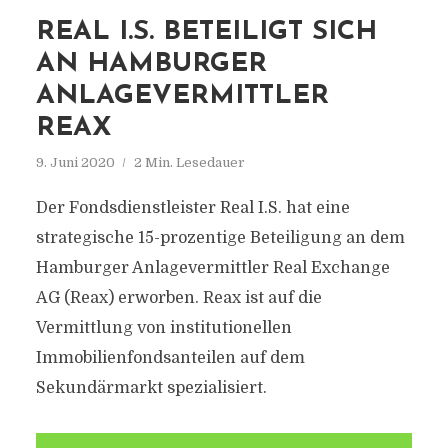
REAL I.S. BETEILIGT SICH
AN HAMBURGER
ANLAGEVERMITTLER
REAX
9. Juni 2020
2 Min. Lesedauer
Der Fondsdienstleister Real I.S. hat eine
strategische 15-prozentige Beteiligung an dem
Hamburger Anlagevermittler Real Exchange
AG (Reax) erworben. Reax ist auf die
Vermittlung von institutionellen
Immobilienfondsanteilen auf dem
Sekundärmarkt spezialisiert.