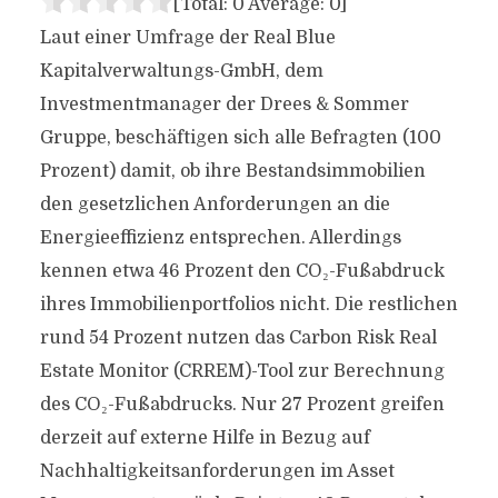
[Total:
0
Average:
0
]
Laut einer Umfrage der Real Blue
Kapitalverwaltungs-GmbH, dem
Investmentmanager der Drees & Sommer
Gruppe, beschäftigen sich alle Befragten (100
Prozent) damit, ob ihre Bestandsimmobilien
den gesetzlichen Anforderungen an die
Energieeffizienz entsprechen. Allerdings
kennen etwa 46 Prozent den CO₂-Fußabdruck
ihres Immobilienportfolios nicht. Die restlichen
rund 54 Prozent nutzen das Carbon Risk Real
Estate Monitor (CRREM)-Tool zur Berechnung
des CO₂-Fußabdrucks. Nur 27 Prozent greifen
derzeit auf externe Hilfe in Bezug auf
Nachhaltigkeitsanforderungen im Asset