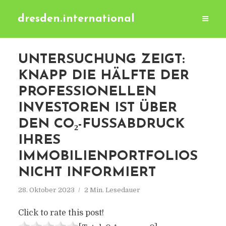
dresden.international
UNTERSUCHUNG ZEIGT:
KNAPP DIE HÄLFTE DER
PROFESSIONELLEN
INVESTOREN IST ÜBER
DEN CO₂-FUSSABDRUCK I
HRES I
MMOBILIENPORTFOLIOS N
ICHT INFORMIERT
28. Oktober 2023
2 Min. Lesedauer
Click to rate this post!