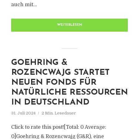
auch mit...
WEITERLESEN
GOEHRING &
ROZENCWAJG STARTET
NEUEN FONDS FÜR
NATÜRLICHE RESSOURCEN
IN DEUTSCHLAND
31. Juli 2024
2 Min. Lesedauer
Click to rate this post![Total: 0 Average:
0]Goehring & Rozencwajg (G&R), eine