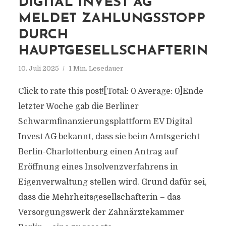
DIGITAL INVEST AG
MELDET ZAHLUNGSSTOPP
DURCH
HAUPTGESELLSCHAFTERIN
10. Juli 2025
1 Min. Lesedauer
Click to rate this post![Total: 0 Average: 0]Ende
letzter Woche gab die Berliner
Schwarmfinanzierungsplattform EV Digital
Invest AG bekannt, dass sie beim Amtsgericht
Berlin-Charlottenburg einen Antrag auf
Eröffnung eines Insolvenzverfahrens in
Eigenverwaltung stellen wird. Grund dafür sei,
dass die Mehrheitsgesellschafterin – das
Versorgungswerk der Zahnärztekammer