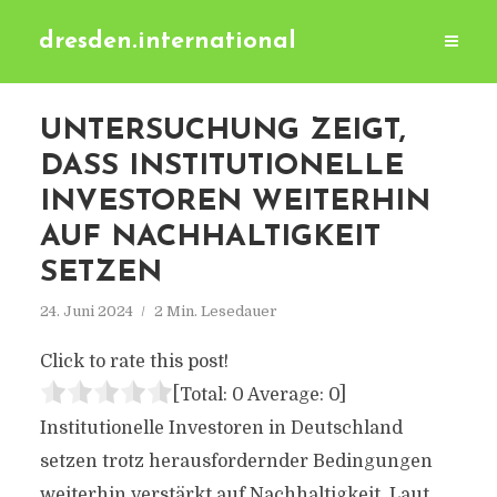
dresden.international
UNTERSUCHUNG ZEIGT,
DASS INSTITUTIONELLE
INVESTOREN WEITERHIN
AUF NACHHALTIGKEIT
SETZEN
24. Juni 2024
2 Min. Lesedauer
Click to rate this post!
[Total:
0
Average:
0
]
Institutionelle Investoren in Deutschland
setzen trotz herausfordernder Bedingungen
weiterhin verstärkt auf Nachhaltigkeit. Laut