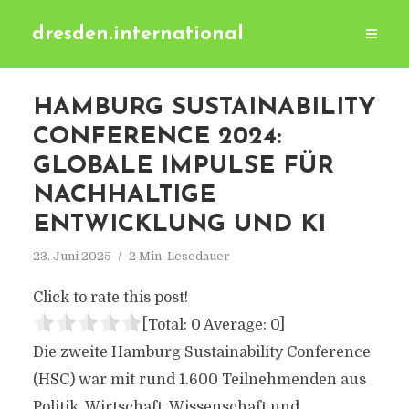
dresden.international
HAMBURG SUSTAINABILITY
CONFERENCE 2024:
GLOBALE IMPULSE FÜR
NACHHALTIGE
ENTWICKLUNG UND KI
23. Juni 2025
2 Min. Lesedauer
Click to rate this post!
[Total:
0
Average:
0
]
Die zweite Hamburg Sustainability Conference
(HSC) war mit rund 1.600 Teilnehmenden aus
Politik, Wirtschaft, Wissenschaft und