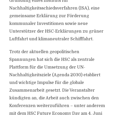
Gründung eines Instituts für
Nachhaltigkeitsschiedsverfahren (ISA), eine
gemeinsame Erklärung zur Förderung
kommunaler Investitionen sowie neue
Unterstützer der HSC-Erklärungen zu grüner
Luftfahrt und klimaneutraler Schifffahrt.
Trotz der aktuellen geopolitischen
Spannungen hat sich die HSC als zentrale
Plattform für die Umsetzung der UN-
Nachhaltigkeitsziele (Agenda 2030) etabliert
und wichtige Impulse für die globale
Zusammenarbeit gesetzt. Die Veranstalter
kündigten an, die Arbeit auch zwischen den
Konferenzen weiterzuführen – unter anderem
mit dem HSC Future Economy Day am 4. Juni