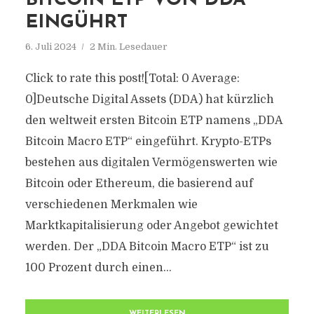
BITCOIN ETP VON DDA
EINGÜHRT
6. Juli 2024
2 Min. Lesedauer
Click to rate this post![Total: 0 Average:
0]Deutsche Digital Assets (DDA) hat kürzlich
den weltweit ersten Bitcoin ETP namens „DDA
Bitcoin Macro ETP“ eingeführt. Krypto-ETPs
bestehen aus digitalen Vermögenswerten wie
Bitcoin oder Ethereum, die basierend auf
verschiedenen Merkmalen wie
Marktkapitalisierung oder Angebot gewichtet
werden. Der „DDA Bitcoin Macro ETP“ ist zu
100 Prozent durch einen...
WEITERLESEN