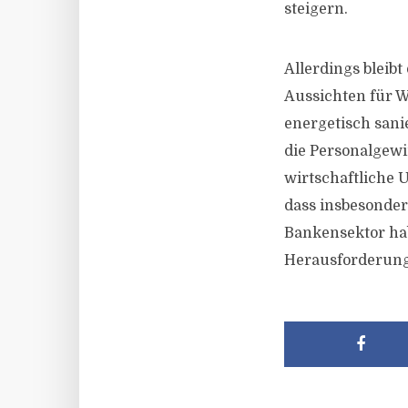
steigern.
Allerdings blei
Aussichten für W
energetisch sani
die Personalgew
wirtschaftliche 
dass insbesonder
Bankensektor habe
Herausforderung