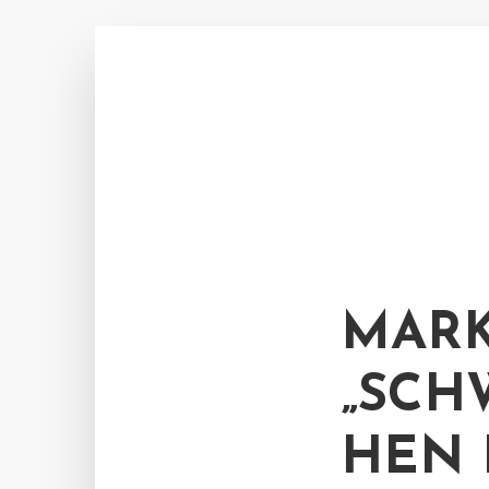
MAR
„SCH
HEN 