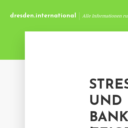
dresden.international
Alle Informationen r
STRE
UND 
ANKE