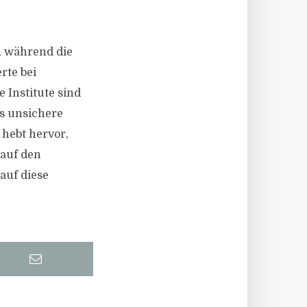
, während die
rte bei
 Institute sind
s unsichere
hebt hervor,
 auf den
auf diese