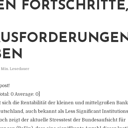
N FORTSCHRITTE, 
SFORDERUNGEN 
EN
 Min. Lesedauer
post!
otal:
0
Average:
0
]
 sich die Rentabilität der kleinen und mittelgroßen Ban
tschland, auch bekannt als Less Significant Institutions 
ch zeigt der aktuelle Stresstest der Bundesaufsicht für