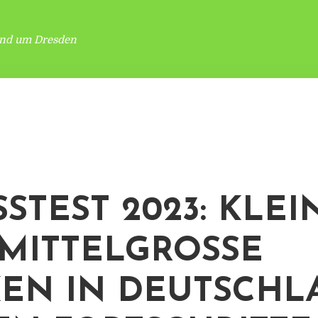
und um Dresden
SSTEST 2023: KLEI
MITTELGROSSE B
N IN DEUTSCHLA