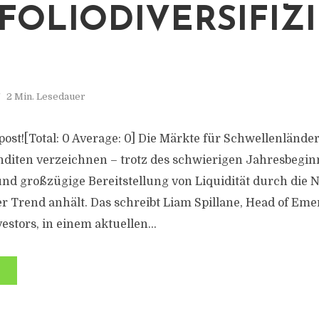
FOLIODIVERSIFIZ
2 Min. Lesedauer
s post![Total: 0 Average: 0] Die Märkte für Schwellenländ
nditen verzeichnen – trotz des schwierigen Jahresbeginn
und großzügige Bereitstellung von Liquidität durch die 
ser Trend anhält. Das schreibt Liam Spillane, Head of Em
vestors, in einem aktuellen...