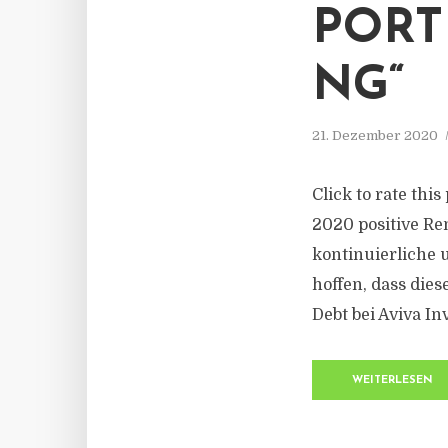
PORT
NG“
21. Dezember 2020
Click to rate thi
2020 positive Re
kontinuierliche 
hoffen, dass die
Debt bei Aviva In
WEITERLESEN