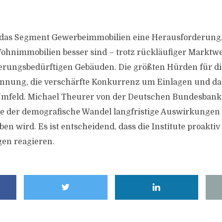
bt das Segment Gewerbeimmobilien eine Herausforderung
ohnimmobilien besser sind – trotz rückläufiger Marktwe
erungsbedürftigen Gebäuden. Die größten Hürden für die
innung, die verschärfte Konkurrenz um Einlagen und da
Umfeld. Michael Theurer von der Deutschen Bundesbank 
e der demografische Wandel langfristige Auswirkungen
n wird. Es ist entscheidend, dass die Institute proaktiv 
en reagieren.