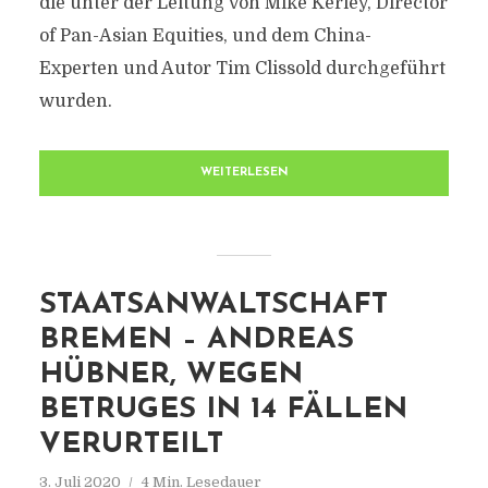
die unter der Leitung von Mike Kerley, Director
of Pan-Asian Equities, und dem China-
Experten und Autor Tim Clissold durchgeführt
wurden.
WEITERLESEN
STAATSANWALTSCHAFT
BREMEN – ANDREAS
HÜBNER, WEGEN
BETRUGES IN 14 FÄLLEN
VERURTEILT
3. Juli 2020
4 Min. Lesedauer