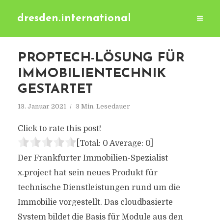
dresden.international
PROPTECH-LÖSUNG FÜR
IMMOBILIENTECHNIK
GESTARTET
13. Januar 2021
3 Min. Lesedauer
Click to rate this post!
[Total:
0
Average:
0
]
Der Frankfurter Immobilien-Spezialist
x.project hat sein neues Produkt für
technische Dienstleistungen rund um die
Immobilie vorgestellt. Das cloudbasierte
System bildet die Basis für Module aus den