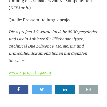
Umfang des Einsatzes von KI-Komponenten.
(
DFPA/mb1
)
Quelle: Pressemitteilung x.project
Die x.project AG wurde im Jahr 2000 gegründet
und ist ein Anbieter für Flächenanalysen,
Technical Due Diligence, Monitoring und
Immobiliendokumentationen mit digitalen
Services.
www.x-project-ag.com