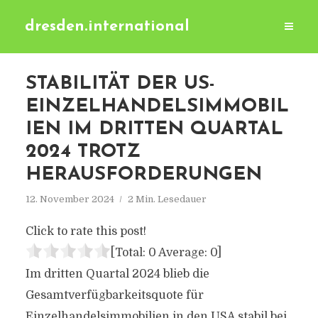
dresden.international
STABILITÄT DER US-
EINZELHANDELSIMMOBIL
IEN IM DRITTEN QUARTAL
2024 TROTZ
HERAUSFORDERUNGEN
12. November 2024
2 Min. Lesedauer
Click to rate this post!
[Total:
0
Average:
0
]
Im dritten Quartal 2024 blieb die
Gesamtverfügbarkeitsquote für
Einzelhandelsimmobilien in den USA stabil bei