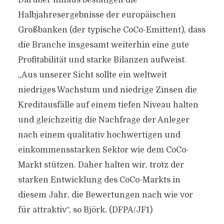
Darüber hinaus bestätigen die
Halbjahresergebnisse der europäischen
Großbanken (der typische CoCo-Emittent), dass
die Branche insgesamt weiterhin eine gute
Profitabilität und starke Bilanzen aufweist.
„Aus unserer Sicht sollte ein weltweit
niedriges Wachstum und niedrige Zinsen die
Kreditausfälle auf einem tiefen Niveau halten
und gleichzeitig die Nachfrage der Anleger
nach einem qualitativ hochwertigen und
einkommensstarken Sektor wie dem CoCo-
Markt stützen. Daher halten wir, trotz der
starken Entwicklung des CoCo-Markts in
diesem Jahr, die Bewertungen nach wie vor
für attraktiv“, so Björk. (DFPA/JF1)