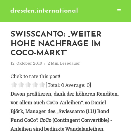
dresden.international
SWISSCANTO: „WEITER
HOHE NACHFRAGE IM
COCO-MARKT“
12. Oktober 2019
2 Min. Lesedauer
Click to rate this post!
[Total:
0
Average:
0
]
Davon profitieren, dank der höheren Renditen,
vor allem auch CoCo-Anleihen“, so Daniel
Björk, Manager des „Swisscanto (LU) Bond
Fund CoCo“. CoCo (Contingent Convertible) -
Anleihen sind bedingte Wandelanleihen.