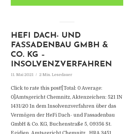
HEFI DACH- UND
FASSADENBAU GMBH &
CO. KG –
INSOLVENZVERFAHREN
11. Mai 2021
2 Min. Lesedauer
Click to rate this post![Total: 0 Average:
0]Amtsgericht Chemnitz, Aktenzeichen: 521 IN
1431/20 In dem Insolvenzverfahren über das
Vermögen der HeFi Dach- und Fassadenbau
GmbH & Co. KG, Buchenstraße 5, 09356 St.
Egidien, Amtsgericht Chemnitz , HRA 3451