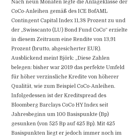
Nach neun Monaten legte die Anlageklasse der
CoCo-Anleihen gemäß des ICE BofAML
Contingent Capital Index 11,38 Prozent zu und
der „Swisscanto (LU) Bond Fund CoCo“ erzielte
in diesem Zeitraum eine Rendite von 13,91
Prozent (brutto, abgesicherter EUR).
Ausblickend meint Björk: „Diese Zahlen
belegen: bisher war 2019 das perfekte Umfeld
für höher verzinsliche Kredite von höherer
Qualität, wie zum Beispiel CoCo-Anleihen.
Infolgedessen ist der Kreditspread des
Bloomberg Barclays CoCo HY Index seit
Jahresbeginn um 100 Basispunkte (Bp)
gesunken (von 525 Bp auf 425 Bp). Mit 425
Basispunkten liegt er jedoch immer noch im