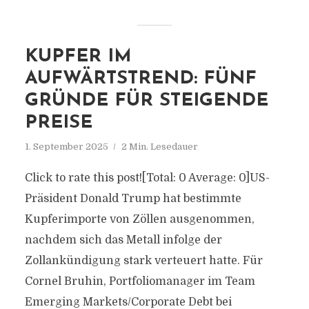
KUPFER IM
AUFWÄRTSTREND: FÜNF
GRÜNDE FÜR STEIGENDE
PREISE
1. September 2025
2 Min. Lesedauer
Click to rate this post![Total: 0 Average: 0]US-
Präsident Donald Trump hat bestimmte
Kupferimporte von Zöllen ausgenommen,
nachdem sich das Metall infolge der
Zollankündigung stark verteuert hatte. Für
Cornel Bruhin, Portfoliomanager im Team
Emerging Markets/Corporate Debt bei