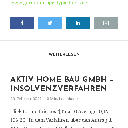
www.germanpropertypartners.de
WEITERLESEN
AKTIV HOME BAU GMBH –
INSOLVENZVERFAHREN
22. Februar 2021
6 Min. Lesedauer
Click to rate this post![Total: 0 Average: 0]IN
106/20 | In dem Verfahren über den Antrag d.