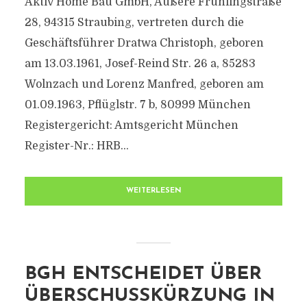
Aktiv Home Bau GmbH, Äußere Frühlingstraße
28, 94315 Straubing, vertreten durch die
Geschäftsführer Dratwa Christoph, geboren
am 13.03.1961, Josef-Reind Str. 26 a, 85283
Wolnzach und Lorenz Manfred, geboren am
01.09.1963, Pflüglstr. 7 b, 80999 München
Registergericht: Amtsgericht München
Register-Nr.: HRB...
WEITERLESEN
BGH ENTSCHEIDET ÜBER
ÜBERSCHUSSKÜRZUNG IN