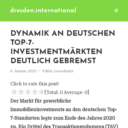
dresden.international
DYNAMIK AN DEUTSCHEN
TOP-7-
INVESTMENTMÄRKTEN
DEUTLICH GEBREMST
4. Januar 2021
3 Min. Lesedauer
Click to rate this post!
[Total:
0
Average:
0
]
Der Markt für gewerbliche
Immobilieninvestments an den deutschen Top-
7-Standorten legte zum Ende des Jahres 2020
zu. Ein Drittel des Transaktionsvolumens (TAV)