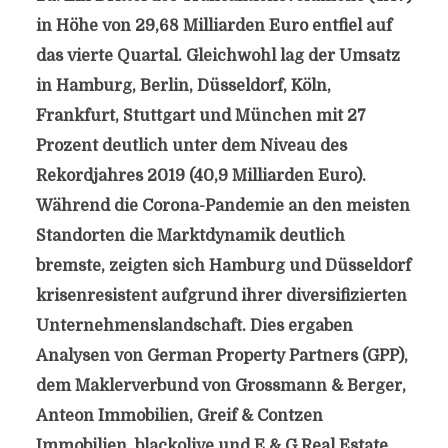
in Höhe von 29,68 Milliarden Euro entfiel auf
das vierte Quartal. Gleichwohl lag der Umsatz
in Hamburg, Berlin, Düsseldorf, Köln,
Frankfurt, Stuttgart und München mit 27
Prozent deutlich unter dem Niveau des
Rekordjahres 2019 (40,9 Milliarden Euro).
Während die Corona-Pandemie an den meisten
Standorten die Marktdynamik deutlich
bremste, zeigten sich Hamburg und Düsseldorf
krisenresistent aufgrund ihrer diversifizierten
Unternehmenslandschaft. Dies ergaben
Analysen von German Property Partners (GPP),
dem Maklerverbund von Grossmann & Berger,
Anteon Immobilien, Greif & Contzen
Immobilien, blackolive und E & G Real Estate.