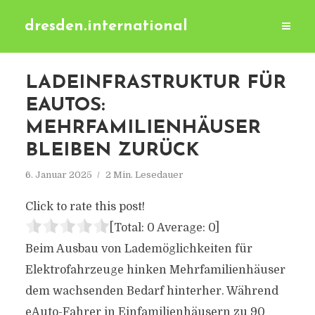
dresden.international
LADEINFRASTRUKTUR FÜR
EAUTOS:
MEHRFAMILIENHÄUSER
BLEIBEN ZURÜCK
6. Januar 2025
2 Min. Lesedauer
Click to rate this post!
[Total:
0
Average:
0
]
Beim Ausbau von Lademöglichkeiten für
Elektrofahrzeuge hinken Mehrfamilienhäuser
dem wachsenden Bedarf hinterher. Während
eAuto-Fahrer in Einfamilienhäusern zu 90