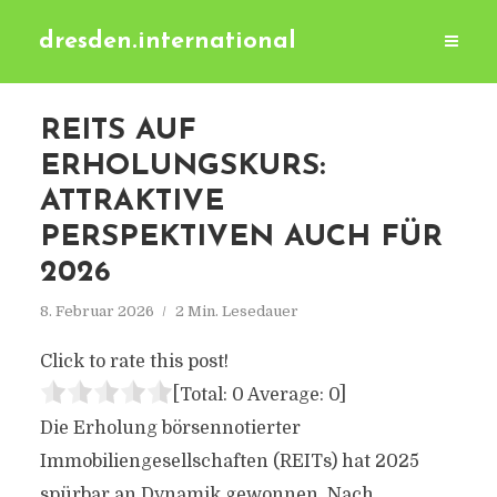
dresden.international
REITS AUF
ERHOLUNGSKURS:
ATTRAKTIVE
PERSPEKTIVEN AUCH FÜR
2026
8. Februar 2026
2 Min. Lesedauer
Click to rate this post!
[Total:
0
Average:
0
]
Die Erholung börsennotierter
Immobiliengesellschaften (REITs) hat 2025
spürbar an Dynamik gewonnen. Nach