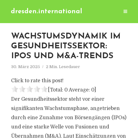
dresden.international
WACHSTUMSDYNAMIK IM
GESUNDHEITSSEKTOR:
IPOS UND M&A-TRENDS
30. März 2025
2 Min. Lesedauer
Click to rate this post!
[Total:
0
Average:
0
]
Der Gesundheitssektor steht vor einer
signifikanten Wachstumsphase, angetrieben
durch eine Zunahme von Börsengängen (IPOs)
und eine starke Welle von Fusionen und
Übernahmen (M&A). Laut Einschätzungen von