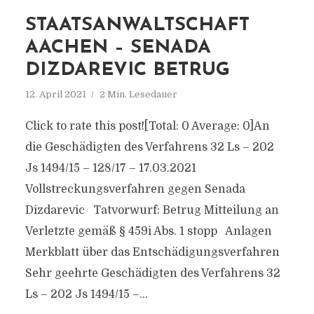
STAATSANWALTSCHAFT
AACHEN – SENADA
DIZDAREVIC BETRUG
12. April 2021
2 Min. Lesedauer
Click to rate this post![Total: 0 Average: 0]An
die Geschädigten des Verfahrens 32 Ls – 202
Js 1494/15 – 128/17 – 17.03.2021
Vollstreckungsverfahren gegen Senada
Dizdarevic Tatvorwurf: Betrug Mitteilung an
Verletzte gemäß § 459i Abs. 1 stopp Anlagen
Merkblatt über das Entschädigungsverfahren
Sehr geehrte Geschädigten des Verfahrens 32
Ls – 202 Js 1494/15 –...