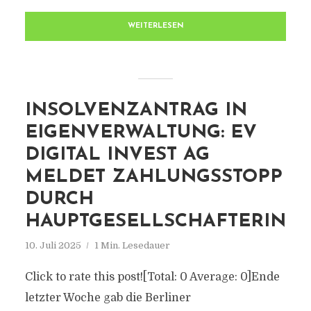
WEITERLESEN
INSOLVENZANTRAG IN
EIGENVERWALTUNG: EV
DIGITAL INVEST AG
MELDET ZAHLUNGSSTOPP
DURCH
HAUPTGESELLSCHAFTERIN
10. Juli 2025
1 Min. Lesedauer
Click to rate this post![Total: 0 Average: 0]Ende
letzter Woche gab die Berliner