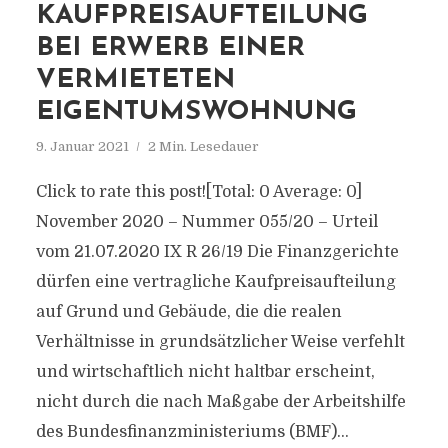
KAUFPREISAUFTEILUNG
BEI ERWERB EINER
VERMIETETEN
EIGENTUMSWOHNUNG
9. Januar 2021
2 Min. Lesedauer
Click to rate this post![Total: 0 Average: 0]
November 2020 – Nummer 055/20 – Urteil
vom 21.07.2020 IX R 26/19 Die Finanzgerichte
dürfen eine vertragliche Kaufpreisaufteilung
auf Grund und Gebäude, die die realen
Verhältnisse in grundsätzlicher Weise verfehlt
und wirtschaftlich nicht haltbar erscheint,
nicht durch die nach Maßgabe der Arbeitshilfe
des Bundesfinanzministeriums (BMF)...