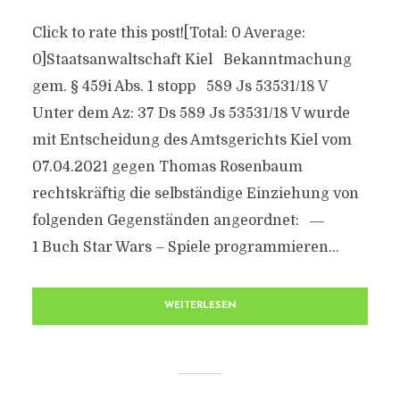
Click to rate this post![Total: 0 Average:
0]Staatsanwaltschaft Kiel Bekanntmachung
gem. § 459i Abs. 1 stopp 589 Js 53531/18 V
Unter dem Az: 37 Ds 589 Js 53531/18 V wurde
mit Entscheidung des Amtsgerichts Kiel vom
07.04.2021 gegen Thomas Rosenbaum
rechtskräftig die selbständige Einziehung von
folgenden Gegenständen angeordnet: ―
1 Buch Star Wars – Spiele programmieren...
WEITERLESEN