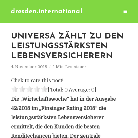
dresden.international
UNIVERSA ZÄHLT ZU DEN
LEISTUNGSSTÄRKSTEN
LEBENSVERSICHERERN
4. November 2018
1 Min. Lesedauer
Click to rate this post!
[Total:
0
Average:
0
]
Die „Wirtschaftswoche“ hat in der Ausgabe
42/2018 im „Finsinger Rating 2018“ die
leistungsstärksten Lebensversicherer
ermittelt, die den Kunden die besten
Renditechancen bieten. Der zentrale