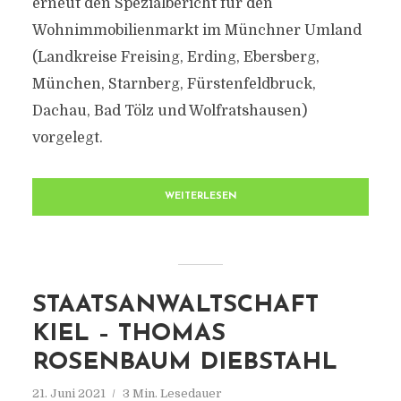
erneut den Spezialbericht für den
Wohnimmobilienmarkt im Münchner Umland
(Landkreise Freising, Erding, Ebersberg,
München, Starnberg, Fürstenfeldbruck,
Dachau, Bad Tölz und Wolfratshausen)
vorgelegt.
WEITERLESEN
STAATSANWALTSCHAFT
KIEL – THOMAS
ROSENBAUM DIEBSTAHL
21. Juni 2021
3 Min. Lesedauer