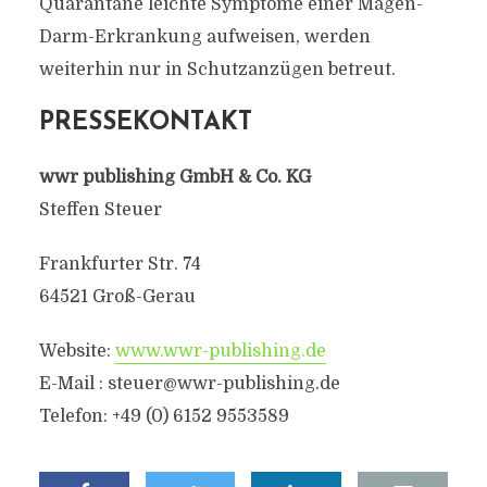
Quarantäne leichte Symptome einer Magen-
Darm-Erkrankung aufweisen, werden
weiterhin nur in Schutzanzügen betreut.
PRESSEKONTAKT
wwr publishing GmbH & Co. KG
Steffen Steuer
Frankfurter Str. 74
64521 Groß-Gerau
Website:
www.wwr-publishing.de
E-Mail : steuer@wwr-publishing.de
Telefon: +49 (0) 6152 9553589