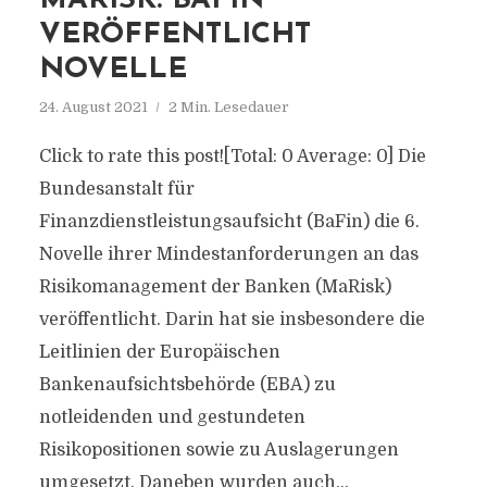
MARISK: BAFIN
VERÖFFENTLICHT
NOVELLE
24. August 2021
2 Min. Lesedauer
Click to rate this post![Total: 0 Average: 0] Die
Bundesanstalt für
Finanzdienstleistungsaufsicht (BaFin) die 6.
Novelle ihrer Mindestanforderungen an das
Risikomanagement der Banken (MaRisk)
veröffentlicht. Darin hat sie insbesondere die
Leitlinien der Europäischen
Bankenaufsichtsbehörde (EBA) zu
notleidenden und gestundeten
Risikopositionen sowie zu Auslagerungen
umgesetzt. Daneben wurden auch...