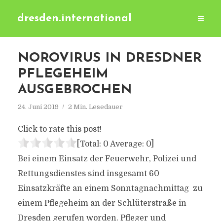
dresden.international
NOROVIRUS IN DRESDNER
PFLEGEHEIM
AUSGEBROCHEN
24. Juni 2019
2 Min. Lesedauer
Click to rate this post!
[Total:
0
Average:
0
]
Bei einem Einsatz der Feuerwehr, Polizei und
Rettungsdienstes sind insgesamt 60
Einsatzkräfte an einem Sonntagnachmittag zu
einem Pflegeheim an der Schlüterstraße in
Dresden gerufen worden. Pfleger und