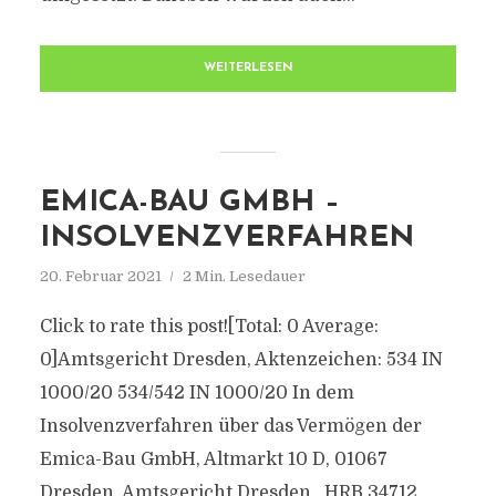
WEITERLESEN
EMICA-BAU GMBH –
INSOLVENZVERFAHREN
20. Februar 2021
2 Min. Lesedauer
Click to rate this post![Total: 0 Average:
0]Amtsgericht Dresden, Aktenzeichen: 534 IN
1000/20 534/542 IN 1000/20 In dem
Insolvenzverfahren über das Vermögen der
Emica-Bau GmbH, Altmarkt 10 D, 01067
Dresden, Amtsgericht Dresden , HRB 34712