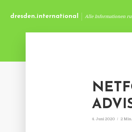
dresden.international
Alle Informationen r
NETF
ADVI
4. Juni 2020
2 Min