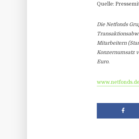
Quelle: Pressemi
Die Netfonds Grup
Transaktionsabwi
Mitarbeitern (Sta
Konzernumsatz vo
Euro.
www.netfonds.d