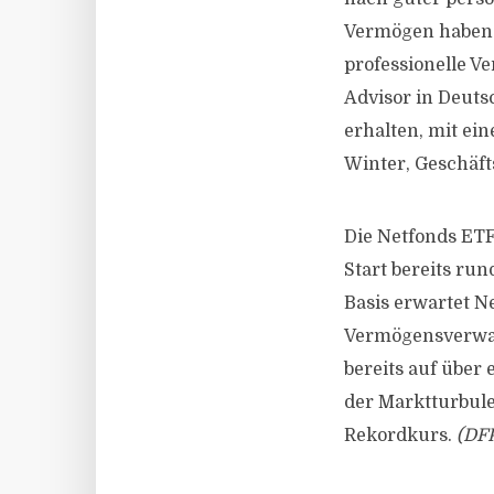
Vermögen haben w
professionelle V
Advisor in Deuts
erhalten, mit ein
Winter, Geschäft
Die Netfonds ETF
Start bereits ru
Basis erwartet N
Vermögensverwal
bereits auf über
der Marktturbul
Rekordkurs.
(DFP