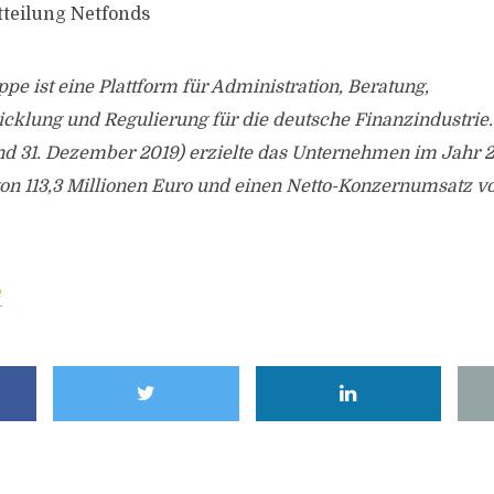
tteilung Netfonds
pe ist eine Plattform für Administration, Beratung,
cklung und Regulierung für die deutsche Finanzindustrie.
nd 31. Dezember 2019) erzielte das Unternehmen im Jahr 2
n 113,3 Millionen Euro und einen Netto-Konzernumsatz vo
e