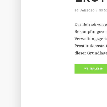
30. Juli 2020
33 M
Der Betrieb von 
Bekämpfungsveror
Verwaltungsgeri
Prostitutionsstä
dieser Grundlage
WEITERLESEN