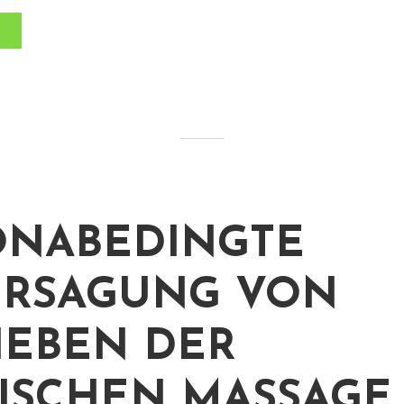
NABEDINGTE
ERSAGUNG VON
IEBEN DER
ISCHEN MASSAGE