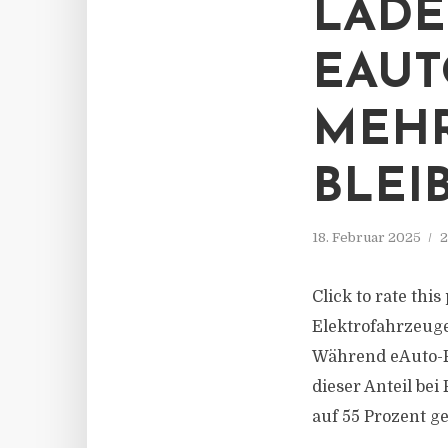
LADE
EAUT
MEHR
BLEI
18. Februar 2025
2
Click to rate thi
Elektrofahrzeug
Während eAuto-Fa
dieser Anteil be
auf 55 Prozent ge