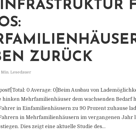
INFRASTRUKTUR 
OS:
FAMILIENHÄUSE
BEN ZURÜCK
 Min. Lesedauer
s post![Total: 0 Average: 0]Beim Ausbau von Lademöglichk
e hinken Mehrfamilienhäuser dem wachsenden Bedarf h
hrer in Einfamilienhäusern zu 90 Prozent zuhause lad
i Fahrern in Mehrfamilienhäusern im vergangenen Jahr l
stiegen. Dies zeigt eine aktuelle Studie des...