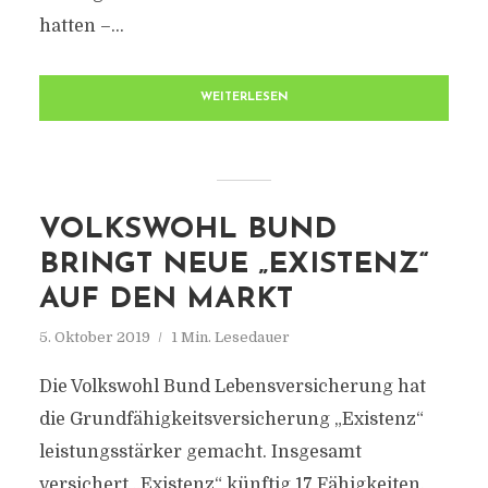
hatten –...
WEITERLESEN
VOLKSWOHL BUND
BRINGT NEUE „EXISTENZ“
AUF DEN MARKT
5. Oktober 2019
1 Min. Lesedauer
Die Volkswohl Bund Lebensversicherung hat
die Grundfähigkeitsversicherung „Existenz“
leistungsstärker gemacht. Insgesamt
versichert „Existenz“ künftig 17 Fähigkeiten.