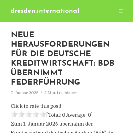
dresden.international
NEUE
HERAUSFORDERUNGEN
FÜR DIE DEUTSCHE
KREDITWIRTSCHAFT: BDB
ÜBERNIMMT
FEDERFÜHRUNG
7. Januar 2025
2 Min. Lesedauer
Click to rate this post!
[Total:
0
Average:
0
]
Zum 1. Januar 2025 übernahm der