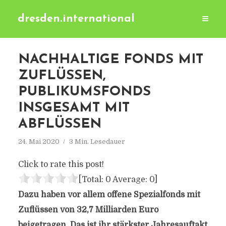
dresden.international
NACHHALTIGE FONDS MIT
ZUFLÜSSEN,
PUBLIKUMSFONDS
INSGESAMT MIT
ABFLÜSSEN
24. Mai 2020
3 Min. Lesedauer
Click to rate this post!
[Total:
0
Average:
0
]
Dazu haben vor allem offene Spezialfonds mit
Zuflüssen von 32,7 Milliarden Euro
beigetragen. Das ist ihr stärkster Jahresauftakt