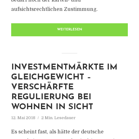
bedarf noch der kartell- und
aufsichtsrechtlichen Zustimmung.
WEITERLESEN
INVESTMENTMÄRKTE IM
GLEICHGEWICHT –
VERSCHÄRFTE
REGULIERUNG BEI
WOHNEN IN SICHT
12. Mai 2018
2 Min. Lesedauer
Es scheint fast, als hätte der deutsche