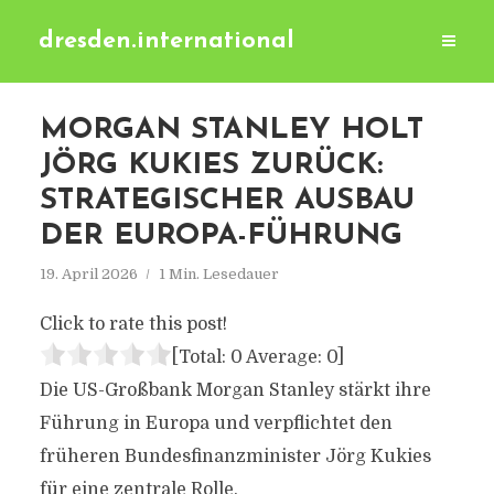
dresden.international
MORGAN STANLEY HOLT
JÖRG KUKIES ZURÜCK:
STRATEGISCHER AUSBAU
DER EUROPA-FÜHRUNG
19. April 2026
1 Min. Lesedauer
Click to rate this post!
[Total:
0
Average:
0
]
Die US-Großbank Morgan Stanley stärkt ihre
Führung in Europa und verpflichtet den
früheren Bundesfinanzminister Jörg Kukies
für eine zentrale Rolle.