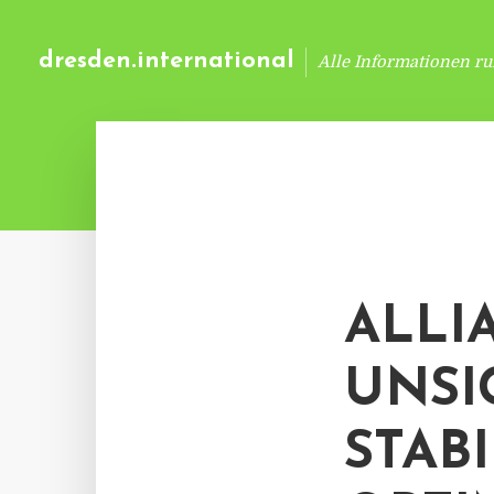
dresden.international
Alle Informationen r
ALLI
UNSI
STABI