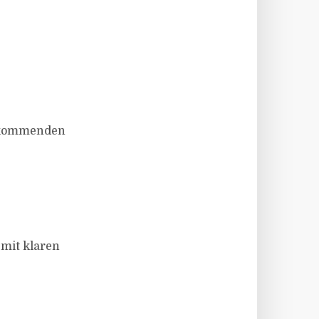
ie kommenden
 mit klaren