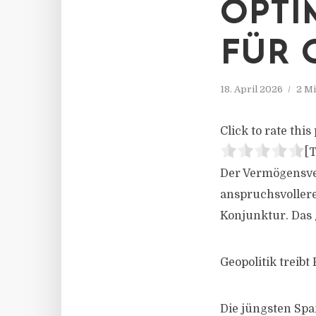
OPTI
FÜR 
18. April 2026
2 Mi
Click to rate this 
[T
Der Vermögensver
anspruchsvollere
Konjunktur. Das 
Geopolitik treibt
Die jüngsten Sp