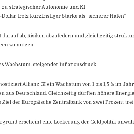
 zu strategischer Autonomie und KI
Dollar trotz kurzfristiger Stärke als „sicherer Hafen“
lt darauf ab, Risiken abzufedern und gleichzeitig struktur
en zu nutzen.
s Wachstum, steigender Inflationsdruck
stiziert Allianz GI ein Wachstum von 1 bis 1,5 % im Jahr
en aus Deutschland. Gleichzeitig dürften höhere Energie
s Ziel der Europäische Zentralbank von zwei Prozent trei
rgrund erscheint eine Lockerung der Geldpolitik unwah