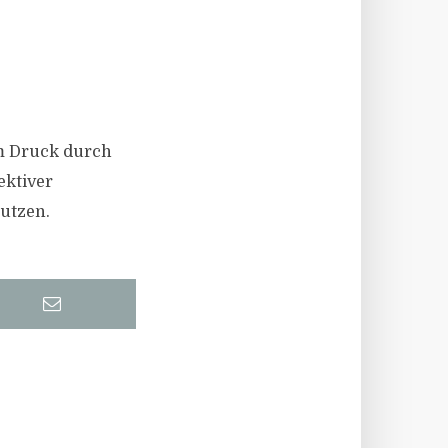
em Druck durch
ektiver
nutzen.