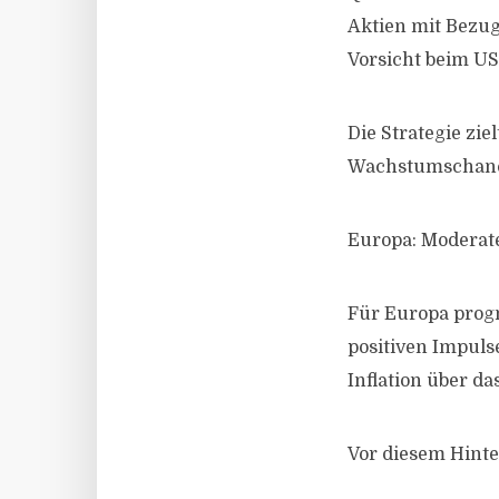
Aktien mit Bezug
Vorsicht beim US-
Die Strategie zie
Wachstumschanc
Europa: Moderate
Für Europa progno
positiven Impuls
Inflation über da
Vor diesem Hinte