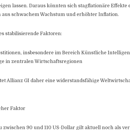
igen lassen. Daraus könnten sich stagflationäre Effekte 
n aus schwachem Wachstum und erhöhter Inflation.
 es stabilisierende Faktoren:
estitionen, insbesondere im Bereich Künstliche Intellige
e in zentralen Wirtschaftsregionen
t Allianz GI daher eine widerstandsfähige Weltwirtscha
scher Faktor
 zwischen 90 und 110 US-Dollar gilt aktuell noch als verk