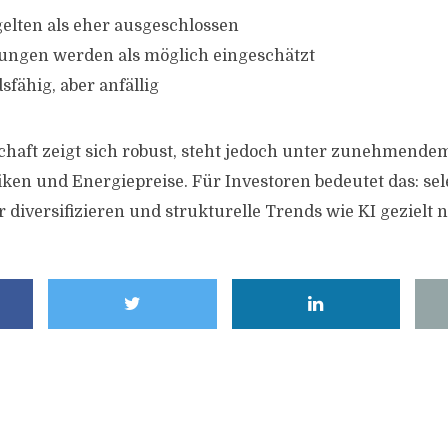
elten als eher ausgeschlossen
ungen werden als möglich eingeschätzt
sfähig, aber anfällig
schaft zeigt sich robust, steht jedoch unter zunehmend
iken und Energiepreise. Für Investoren bedeutet das: sel
 diversifizieren und strukturelle Trends wie KI gezielt 