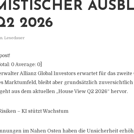
MISTISCHER AUSBL
Q2 2026
n. Lesedauer
post!
otal:
0
Average:
0
]
walter Allianz Global Investors erwartet für das zweite
s Marktumfeld, bleibt aber grundsätzlich zuversichtlich 
geht aus dem aktuellen „House View Q2 2026“ hervor.
 Risiken – KI stützt Wachstum
annungen im Nahen Osten haben die Unsicherheit erhöh