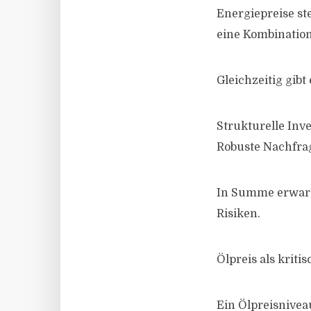
Energiepreise ste
eine Kombinatio
Gleichzeitig gibt
Strukturelle Inv
Robuste Nachfrag
In Summe erwarte
Risiken.
Ölpreis als kriti
Ein Ölpreisniveau