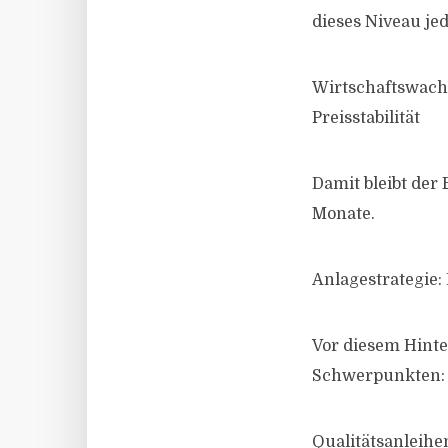
dieses Niveau je
Wirtschaftswac
Preisstabilität
Damit bleibt der
Monate.
Anlagestrategie: 
Vor diesem Hinter
Schwerpunkten:
Qualitätsanleihe