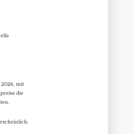
elle
 2026, mit
preise die
ben.
rscheinlich: