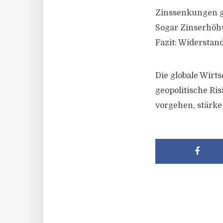
Zinssenkungen g
Sogar Zinserhöh
Fazit: Widerstand
Die globale Wirt
geopolitische Ris
vorgehen, stärker