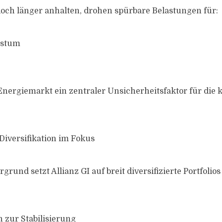
doch länger anhalten, drohen spürbare Belastungen für:
hstum
 Energiemarkt ein zentraler Unsicherheitsfaktor für d
Diversifikation im Fokus
grund setzt Allianz GI auf breit diversifizierte Portfolios
n zur Stabilisierung