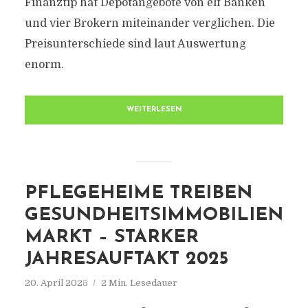
Finanztip hat Depotangebote von elf Banken
und vier Brokern miteinander verglichen. Die
Preisunterschiede sind laut Auswertung
enorm.
WEITERLESEN
PFLEGEHEIME TREIBEN
GESUNDHEITSIMMOBILIEN
MARKT – STARKER
JAHRESAUFTAKT 2025
20. April 2025
2 Min. Lesedauer