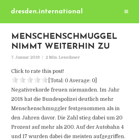
dresden.international
MENSCHENSCHMUGGEL
NIMMT WEITERHIN ZU
7. Januar 2019
2 Min. Lesedauer
Click to rate this post!
[Total:
0
Average:
0
]
Negativrekorde freuen niemanden. Im Jahr
2018 hat die Bundespolizei deutlich mehr
Menschenschmuggler festgenommen als in
den Jahren davor. Die Zahl stieg dabei um 20
Prozent auf mehr als 200. Auf der Autobahn 4
und 17 wurden dabei die meisten aufgegriffen.