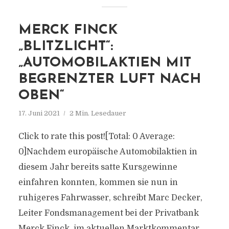
MERCK FINCK
„BLITZLICHT“:
„AUTOMOBILAKTIEN MIT
BEGRENZTER LUFT NACH
OBEN“
17. Juni 2021
2 Min. Lesedauer
Click to rate this post![Total: 0 Average:
0]Nachdem europäische Automobilaktien in
diesem Jahr bereits satte Kursgewinne
einfahren konnten, kommen sie nun in
ruhigeres Fahrwasser, schreibt Marc Decker,
Leiter Fondsmanagement bei der Privatbank
Merck Finck, im aktuellen Marktkommentar