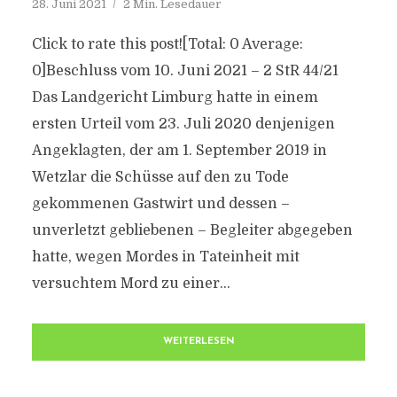
28. Juni 2021
2 Min. Lesedauer
Click to rate this post![Total: 0 Average:
0]Beschluss vom 10. Juni 2021 – 2 StR 44/21
Das Landgericht Limburg hatte in einem
ersten Urteil vom 23. Juli 2020 denjenigen
Angeklagten, der am 1. September 2019 in
Wetzlar die Schüsse auf den zu Tode
gekommenen Gastwirt und dessen –
unverletzt gebliebenen – Begleiter abgegeben
hatte, wegen Mordes in Tateinheit mit
versuchtem Mord zu einer...
WEITERLESEN