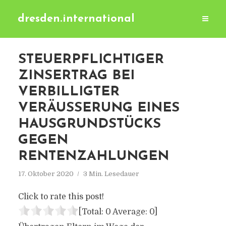
dresden.international
STEUERPFLICHTIGER
ZINSERTRAG BEI
VERBILLIGTER
VERÄUSSERUNG EINES H
AUSGRUNDSTÜCKS G
EGEN R
ENTENZAHLUNGEN
17. Oktober 2020
3 Min. Lesedauer
Click to rate this post!
[Total:
0
Average:
0
]