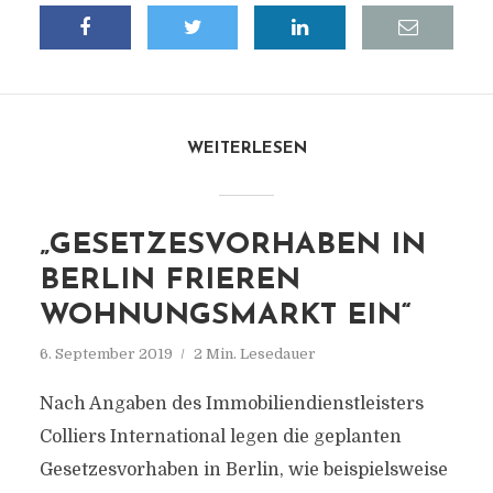
WEITERLESEN
„GESETZESVORHABEN IN
BERLIN FRIEREN
WOHNUNGSMARKT EIN“
6. September 2019
2 Min. Lesedauer
Nach Angaben des Immobiliendienstleisters
Colliers International legen die geplanten
Gesetzesvorhaben in Berlin, wie beispielsweise