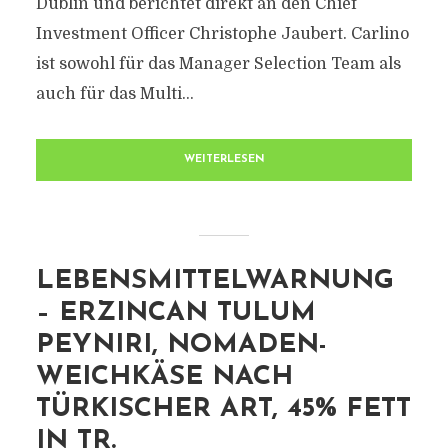
Dublin und berichtet direkt an den Chief
Investment Officer Christophe Jaubert. Carlino
ist sowohl für das Manager Selection Team als
auch für das Multi...
WEITERLESEN
LEBENSMITTELWARNUNG
– ERZINCAN TULUM
PEYNIRI, NOMADEN-
WEICHKÄSE NACH
TÜRKISCHER ART, 45% FETT
IN TR.