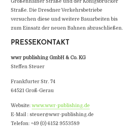
Großenhainer Straße und der Königsbrücker
Straße. Die Dresdner Verkehrsbetriebe
versuchen diese und weitere Bauarbeiten bis
zum Einsatz der neuen Bahnen abzuschließen.
PRESSEKONTAKT
wwr publishing GmbH & Co. KG
Steffen Steuer
Frankfurter Str. 74
64521 Groß-Gerau
Website:
www.wwr-publishing.de
E-Mail : steuer@wwr-publishing.de
Telefon: +49 (0) 6152 9553589