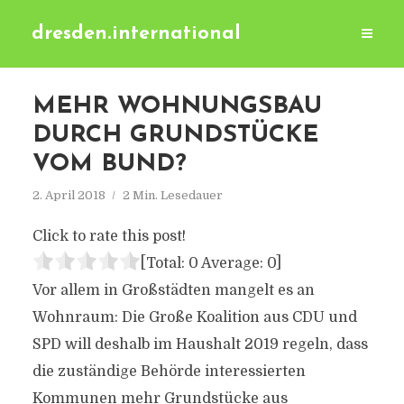
dresden.international
MEHR WOHNUNGSBAU
DURCH GRUNDSTÜCKE
VOM BUND?
2. April 2018
2 Min. Lesedauer
Click to rate this post!
[Total:
0
Average:
0
]
Vor allem in Großstädten mangelt es an
Wohnraum: Die Große Koalition aus CDU und
SPD will deshalb im Haushalt 2019 regeln, dass
die zuständige Behörde interessierten
Kommunen mehr Grundstücke aus