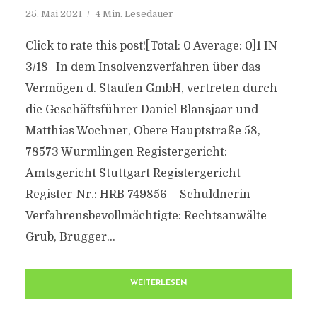
25. Mai 2021
4 Min. Lesedauer
Click to rate this post![Total: 0 Average: 0]1 IN
3/18 | In dem Insolvenzverfahren über das
Vermögen d. Staufen GmbH, vertreten durch
die Geschäftsführer Daniel Blansjaar und
Matthias Wochner, Obere Hauptstraße 58,
78573 Wurmlingen Registergericht:
Amtsgericht Stuttgart Registergericht
Register-Nr.: HRB 749856 – Schuldnerin –
Verfahrensbevollmächtigte: Rechtsanwälte
Grub, Brugger...
WEITERLESEN