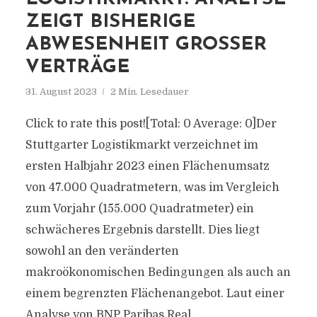
ZEIGT BISHERIGE
ABWESENHEIT GROSSER V
ERTRÄGE
31. August 2023
2 Min. Lesedauer
Click to rate this post![Total: 0 Average: 0]Der
Stuttgarter Logistikmarkt verzeichnet im
ersten Halbjahr 2023 einen Flächenumsatz
von 47.000 Quadratmetern, was im Vergleich
zum Vorjahr (155.000 Quadratmeter) ein
schwächeres Ergebnis darstellt. Dies liegt
sowohl an den veränderten
makroökonomischen Bedingungen als auch an
einem begrenzten Flächenangebot. Laut einer
Analyse von BNP Paribas Real...