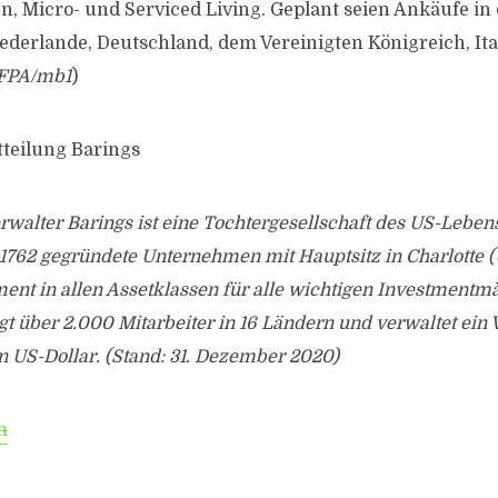
 Micro- und Serviced Living. Geplant seien Ankäufe in
ederlande, Deutschland, dem Vereinigten Königreich, Ita
FPA/mb1
)
tteilung Barings
walter Barings ist eine Tochtergesellschaft des US-Leben
1762 gegründete Unternehmen mit Hauptsitz in Charlotte (
nt in allen Assetklassen für alle wichtigen Investmentmä
gt über 2.000 Mitarbeiter in 16 Ländern und verwaltet ei
n US-Dollar. (Stand: 31. Dezember 2020)
m