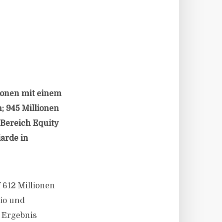
ionen mit einem
; 945 Millionen
 Bereich Equity
iarde in
 612 Millionen
io und
 Ergebnis