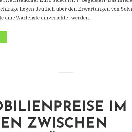
„Wechselkoffer Euro Select Nr. 7“ begeistert. Das Inter
chfrage liegen deutlich über den Erwartungen von Solv
e eine Warteliste eingerichtet werden.
BILIENPREISE IM
EN ZWISCHEN