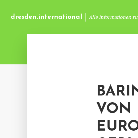
dresden.international
Alle Informationen r
BARI
VON 
EURO