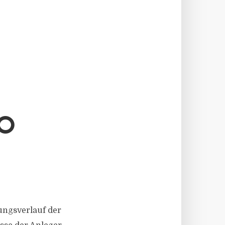
O
ungsverlauf der