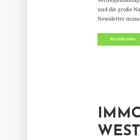
Vermögensanlage 
und die große Na
Newsletter musst
WEITERLESEN
IMMO
WEST