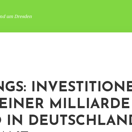
und um Dresden
NGS: INVESTITION
EINER MILLIARDE
 IN DEUTSCHLAN