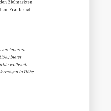
 den Zielmärkten
lien, Frankreich
sversicherers
USA) bietet
rkte weltweit.
n Vermögen in Höhe