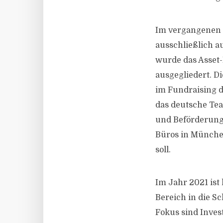
Im vergangenen J
ausschließlich 
wurde das Asset
ausgegliedert. D
im Fundraising d
das deutsche Te
und Beförderunge
Büros in München
soll.
Im Jahr 2021 ist
Bereich in die Sc
Fokus sind Inves