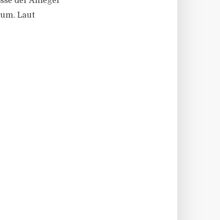
esse der Anleger
ium. Laut