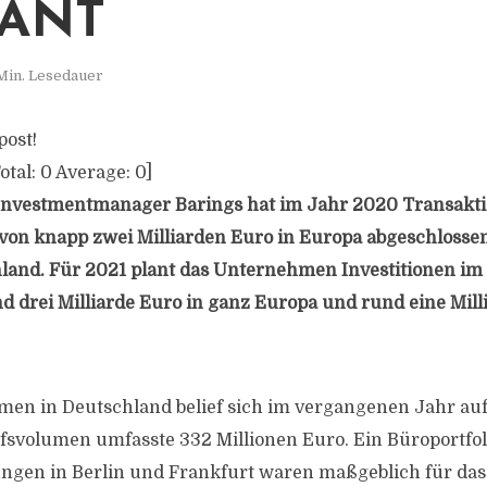
ANT
Min. Lesedauer
post!
otal:
0
Average:
0
]
Investmentmanager Barings hat im Jahr 2020 Transakt
n knapp zwei Milliarden Euro in Europa abgeschlossen
land. Für 2021 plant das Unternehmen Investitionen im
d drei Milliarde Euro in ganz Europa und rund eine Mill
en in Deutschland belief sich im vergangenen Jahr auf
fsvolumen umfasste 332 Millionen Euro. Ein Büroportfol
ngen in Berlin und Frankfurt waren maßgeblich für das