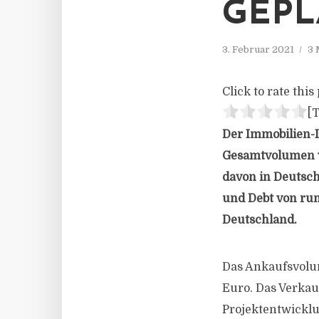
GEPL
3. Februar 2021
3 
Click to rate this 
[T
Der Immobilien-
Gesamtvolumen vo
davon in Deutsch
und Debt von run
Deutschland.
Das Ankaufsvolum
Euro. Das Verkau
Projektentwicklu