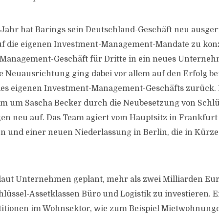
ahr hat Barings sein Deutschland-Geschäft neu ausgeri
auf die eigenen Investment-Management-Mandate zu kon
-Management-Geschäft für Dritte in ein neues Unterne
ie Neuausrichtung ging dabei vor allem auf den Erfolg 
es eigenen Investment-Management-Geschäfts zurück. B
am um Sascha Becker durch die Neubesetzung von Schlü
n neu auf. Das Team agiert vom Hauptsitz in Frankfurt
 und einer neuen Niederlassung in Berlin, die in Kürze
 laut Unternehmen geplant, mehr als zwei Milliarden Eur
hlüssel-Assetklassen Büro und Logistik zu investieren. E
titionen im Wohnsektor, wie zum Beispiel Mietwohnung