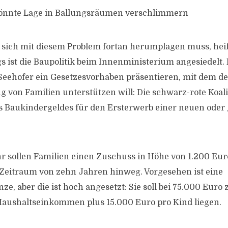
önnte Lage in Ballungsräumen verschlimmern
r sich mit diesem Problem fortan herumplagen muss, hei
 ist die Baupolitik beim Innenministerium angesiedelt. I
 Seehofer ein Gesetzesvorhaben präsentieren, mit dem der
 von Familien unterstützen will: Die schwarz-rote Koalit
s Baukindergeldes für den Ersterwerb einer neuen oder
r sollen Familien einen Zuschuss in Höhe von 1.200 Eur
Zeitraum von zehn Jahren hinweg. Vorgesehen ist eine
, aber die ist hoch angesetzt: Sie soll bei 75.000 Euro 
aushaltseinkommen plus 15.000 Euro pro Kind liegen.