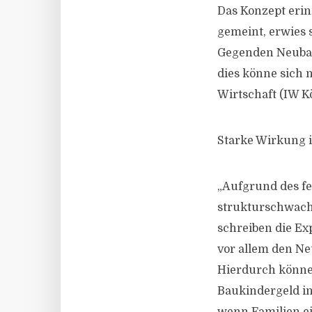
Das Konzept erin
gemeint, erwies s
Gegenden Neubau
dies könne sich 
Wirtschaft (IW Kö
Starke Wirkung 
„Aufgrund des fe
strukturschwache
schreiben die Ex
vor allem den Ne
Hierdurch können
Baukindergeld i