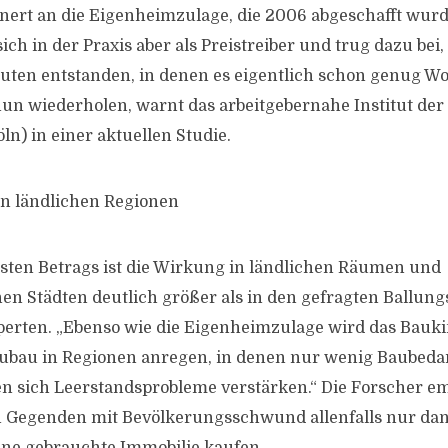
nert an die Eigenheimzulage, die 2006 abgeschafft wurd
ich in der Praxis aber als Preistreiber und trug dazu bei,
ten entstanden, in denen es eigentlich schon genug Wo
nun wiederholen, warnt das arbeitgebernahe Institut de
ln) in einer aktuellen Studie.
in ländlichen Regionen
sten Betrags ist die Wirkung in ländlichen Räumen und
n Städten deutlich größer als in den gefragten Ballun
perten. „Ebenso wie die Eigenheimzulage wird das Bauk
ubau in Regionen anregen, in denen nur wenig Baubedarf
 sich Leerstandsprobleme verstärken.“ Die Forscher em
n Gegenden mit Bevölkerungsschwund allenfalls nur da