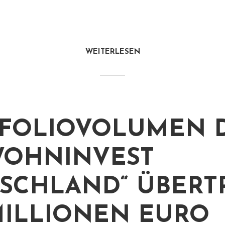
WEITERLESEN
FOLIOVOLUMEN 
WOHNINVEST
SCHLAND“ ÜBERTR
MILLIONEN EURO