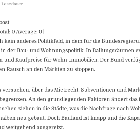
. Lesedauer
post!
otal:
0
Average:
0
]
ch kein anderes Politikfeld, in dem für die Bundesregier
 in der Bau- und Wohnungspolitik. In Ballungsräumen ex
n und Kaufpreise für Wohn-Immobilien. Der Bund verfüg
 den Rausch an den Märkten zu stoppen.
ls versuchen, über das Mietrecht, Subventionen und Mark
begrenzen. An den grundlegenden Faktoren ändert das fr
chen ziehen in die Städte, was die Nachfrage nach Wo
halben neu gebaut. Doch Bauland ist knapp und die Kapa
nd weitgehend ausgereizt.