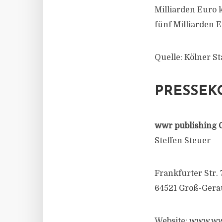
Milliarden Euro k
fünf Milliarden 
Quelle: Kölner S
PRESSEK
wwr publishing 
Steffen Steuer
Frankfurter Str. 
64521 Groß-Gera
Website: www.ww