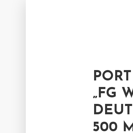
PORT
„FG 
DEUT
500 