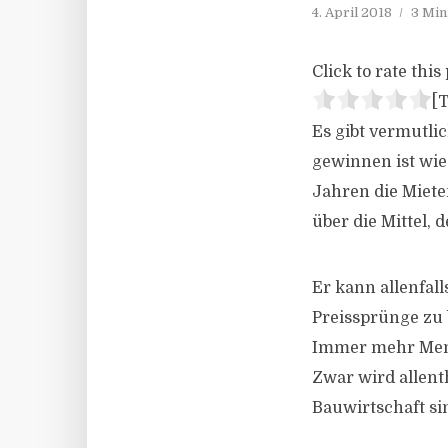
4. April 2018
3 Min
Click to rate this 
[T
Es gibt vermutli
gewinnen ist wie
Jahren die Miete
über die Mittel,
Er kann allenfal
Preissprünge zu 
Immer mehr Mens
Zwar wird allent
Bauwirtschaft si