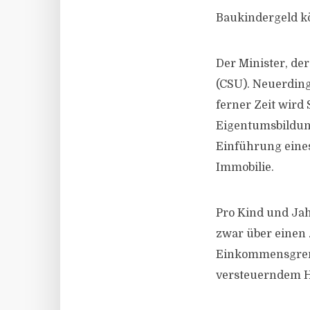
Baukindergeld k
Der Minister, de
(CSU). Neuerdings
ferner Zeit wird
Eigentumsbildung
Einführung eine
Immobilie.
Pro Kind und Jah
zwar über einen 
Einkommensgrenze
versteuerndem H