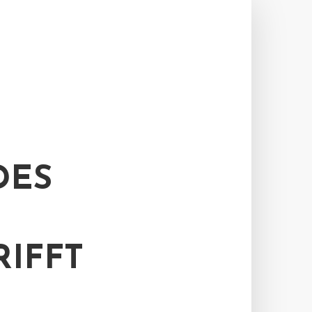
DES
IFFT