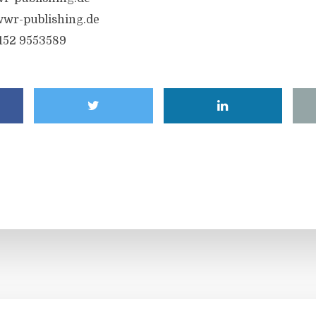
wwr-publishing.de
6152 9553589