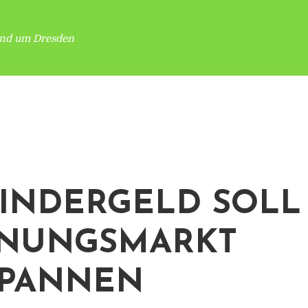
und um Dresden
INDERGELD SOLL
NUNGSMARKT
SPANNEN