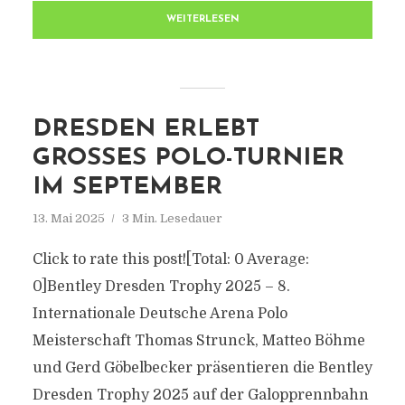
WEITERLESEN
DRESDEN ERLEBT
GROSSES POLO-TURNIER I
M SEPTEMBER
13. Mai 2025
3 Min. Lesedauer
Click to rate this post![Total: 0 Average:
0]Bentley Dresden Trophy 2025 – 8.
Internationale Deutsche Arena Polo
Meisterschaft Thomas Strunck, Matteo Böhme
und Gerd Göbelbecker präsentieren die Bentley
Dresden Trophy 2025 auf der Galopprennbahn