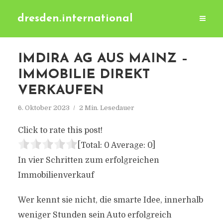
dresden.international
IMDIRA AG AUS MAINZ –
IMMOBILIE DIREKT
VERKAUFEN
6. Oktober 2023
2 Min. Lesedauer
Click to rate this post!
[Total:
0
Average:
0
]
In vier Schritten zum erfolgreichen
Immobilienverkauf
Wer kennt sie nicht, die smarte Idee, innerhalb
weniger Stunden sein Auto erfolgreich