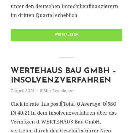
unter den deutschen Immobilienfinanzierern
im dritten Quartal erheblich.
WEITERLESEN
WERTEHAUS BAU GMBH –
INSOLVENZVERFAHREN
7. April 2021
5 Min. Lesedauer
Click to rate this post![Total: 0 Average: 0]580
IN 49/21 In dem Insolvenzverfahren über das
Vermögen d. WERTEHAUS Bau GmbH,
vertreten durch den Geschäftsführer Nico