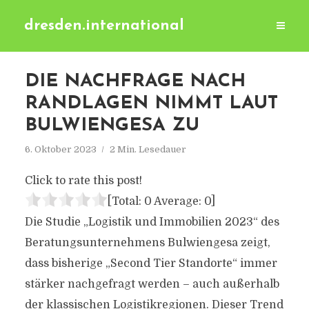
dresden.international
DIE NACHFRAGE NACH
RANDLAGEN NIMMT LAUT
BULWIENGESA ZU
6. Oktober 2023
2 Min. Lesedauer
Click to rate this post!
[Total:
0
Average:
0
]
Die Studie „Logistik und Immobilien 2023“ des
Beratungsunternehmens Bulwiengesa zeigt,
dass bisherige „Second Tier Standorte“ immer
stärker nachgefragt werden – auch außerhalb
der klassischen Logistikregionen. Dieser Trend