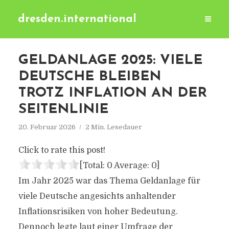
dresden.international
GELDANLAGE 2025: VIELE
DEUTSCHE BLEIBEN
TROTZ INFLATION AN DER
SEITENLINIE
20. Februar 2026
2 Min. Lesedauer
Click to rate this post!
[Total:
0
Average:
0
]
Im Jahr 2025 war das Thema Geldanlage für
viele Deutsche angesichts anhaltender
Inflationsrisiken von hoher Bedeutung.
Dennoch legte laut einer Umfrage der