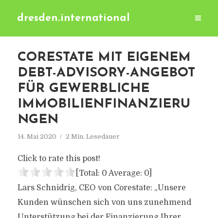
dresden.international
CORESTATE MIT EIGENEM
DEBT-ADVISORY-ANGEBOT
FÜR GEWERBLICHE
IMMOBILIENFINANZIERU
NGEN
14. Mai 2020
2 Min. Lesedauer
Click to rate this post!
[Total:
0
Average:
0
]
Lars Schnidrig, CEO von Corestate: „Unsere
Kunden wünschen sich von uns zunehmend
Unterstützung bei der Finanzierung Ihrer