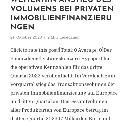
WEITERHIN ANSTIEG DES
VOLUMENS BEI PRIVATEN
IMMOBILIENFINANZIERU
NGEN
24. Oktober 2023
2 Min. Lesedauer
Click to rate this post![Total: 0 Average: 0]Der
Finanzdienstleistungskonzern Hypoport hat
die operativen Kennzahlen für das dritte
Quartal 2023 veröffentlicht. Im Vergleich zum
Vorquartal stieg das Transaktionsvolumen der
privaten Immobilienfinanzierung auf Europace
im dritten Quartal an. Das Gesamtvolumen
aller Produktarten von Europace betrug im
dritten Quartal 2023 17 Milliarden Euro und...