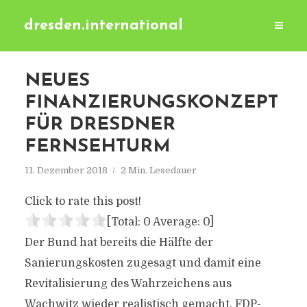
dresden.international
NEUES
FINANZIERUNGSKONZEPT
FÜR DRESDNER
FERNSEHTURM
11. Dezember 2018
2 Min. Lesedauer
Click to rate this post!
[Total:
0
Average:
0
]
Der Bund hat bereits die Hälfte der
Sanierungskosten zugesagt und damit eine
Revitalisierung des Wahrzeichens aus
Wachwitz wieder realistisch gemacht. FDP-