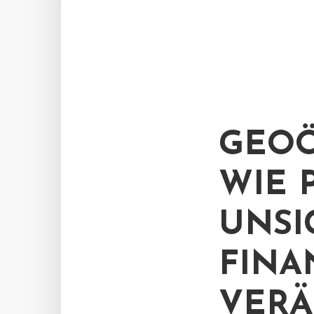
GEOÖ
WIE 
UNSI
FINA
VERÄ