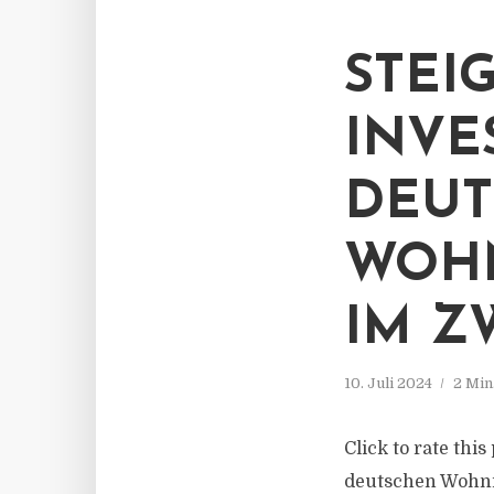
STEI
INVE
DEU
WOH
IM Z
10. Juli 2024
2 Min
Click to rate thi
deutschen Wohni