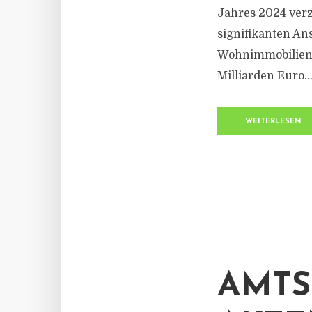
Jahres 2024 ver
signifikanten An
Wohnimmobilienm
Milliarden Euro..
WEITERLESEN
AMTS