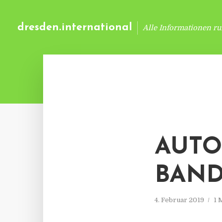
dresden.international
Alle Informationen r
AUTO
BAND
4. Februar 2019
1 