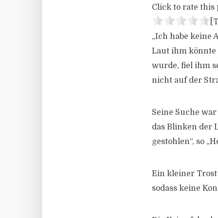
Click to rate this 
[T
„Ich habe keine 
Laut ihm könnte 
wurde, fiel ihm 
nicht auf der Str
Seine Suche war 
das Blinken der L
gestohlen“, so „H
Ein kleiner Tros
sodass keine Kon