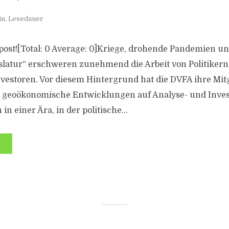
in. Lesedauer
s post![Total: 0 Average: 0]Kriege, drohende Pandemien u
latur“ erschweren zunehmend die Arbeit von Politikern
vestoren. Vor diesem Hintergrund hat die DVFA ihre Mitg
s geoökonomische Entwicklungen auf Analyse- und Inve
in einer Ära, in der politische...