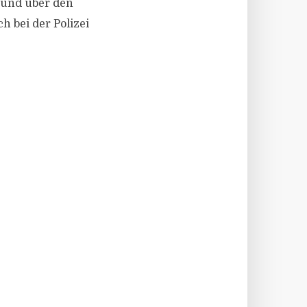
 und über den
h bei der Polizei