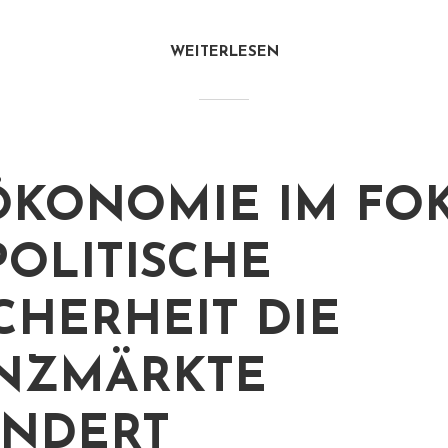
WEITERLESEN
KONOMIE IM FOK
POLITISCHE
CHERHEIT DIE
NZMÄRKTE
NDERT