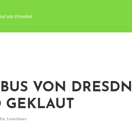
und um Dresden
BUS VON DRESD
 GEKLAUT
Min. Lesedauer