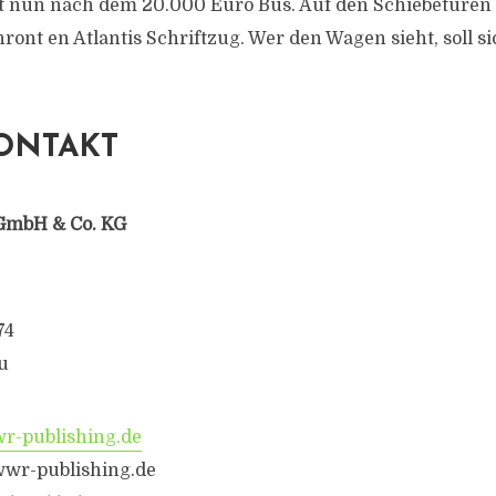
et nun nach dem 20.000 Euro Bus. Auf den Schiebetüren
ont en Atlantis Schriftzug. Wer den Wagen sieht, soll sic
ONTAKT
GmbH & Co. KG
74
u
-publishing.de
wwr-publishing.de