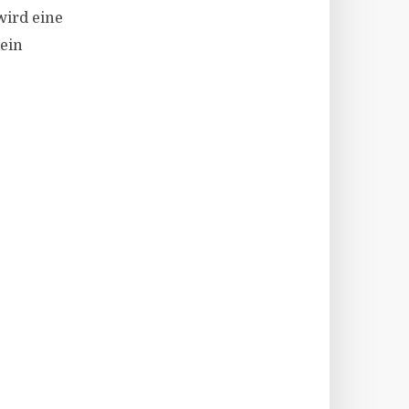
wird eine
 ein