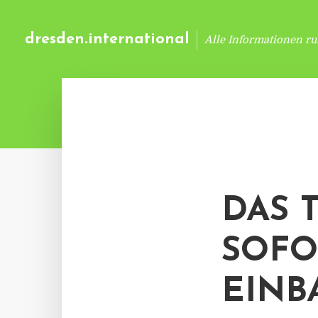
dresden.international
Alle Informationen r
DAS 
SOFO
EINB