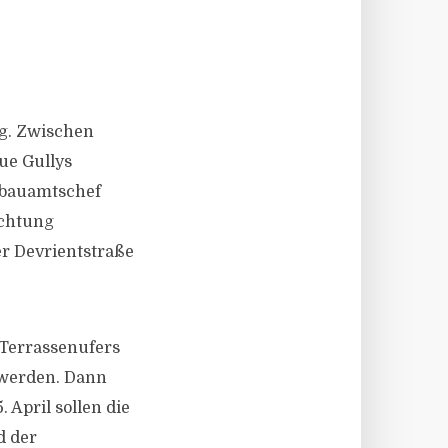
g. Zwischen
ue Gullys
enbauamtschef
ichtung
r Devrientstraße
 Terrassenufers
 werden. Dann
 April sollen die
d der