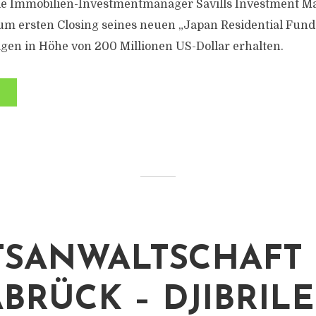
ale Immobilien-Investmentmanager Savills Investment 
zum ersten Closing seines neuen „Japan Residential Fund I
gen in Höhe von 200 Millionen US-Dollar erhalten.
TSANWALTSCHAFT
BRÜCK – DJIBRILE