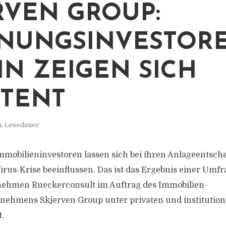
RVEN GROUP:
UNGSINVESTORE
IN ZEIGEN SICH
STENT
n. Lesedauer
 Immobilieninvestoren lassen sich bei ihren Anlageentsc
rus-Krise beeinflussen. Das ist das Ergebnis einer Umfra
ehmen Rueckerconsult im Auftrag des Immobilien-
nehmens Skjerven Group unter privaten und institution
.