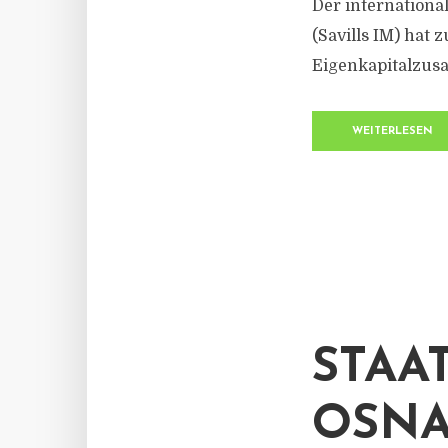
Der internation
(Savills IM) hat 
Eigenkapitalzusa
WEITERLESEN
STAA
OSNA