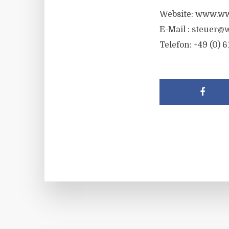
Website: www.ww
E-Mail : steuer@
Telefon: +49 (0) 