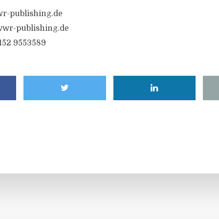
r-publishing.de
wwr-publishing.de
6152 9553589