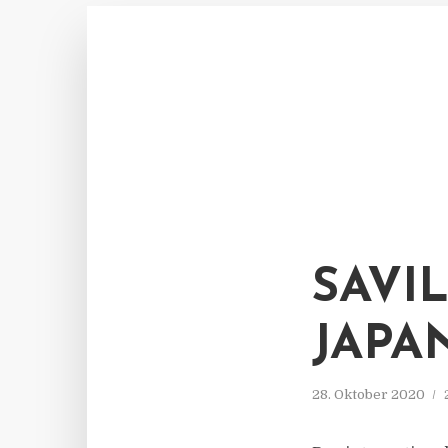
SAVI
JAPA
28. Oktober 2020