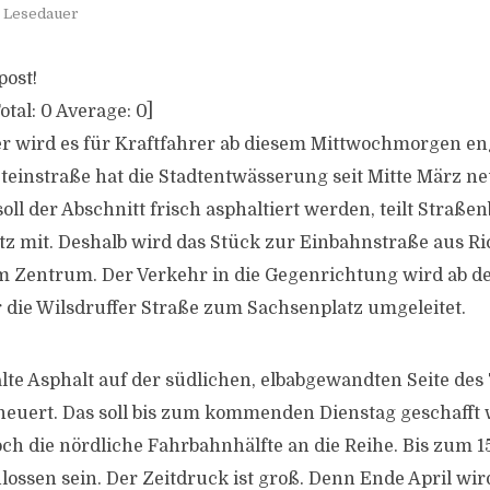
. Lesedauer
post!
otal:
0
Average:
0
]
r wird es für Kraftfahrer ab diesem Mittwochmorgen en
teinstraße hat die Stadtentwässerung seit Mitte März ne
soll der Abschnitt frisch asphaltiert werden, teilt Straß
tz mit. Deshalb wird das Stück zur Einbahnstraße aus R
 Zentrum. Der Verkehr in die Gegenrichtung wird ab de
die Wilsdruffer Straße zum Sachsenplatz umgeleitet.
alte Asphalt auf der südlichen, elbabgewandten Seite des
neuert. Das soll bis zum kommenden Dienstag geschafft
h die nördliche Fahrbahnhälfte an die Reihe. Bis zum 15.
lossen sein. Der Zeitdruck ist groß. Denn Ende April wir