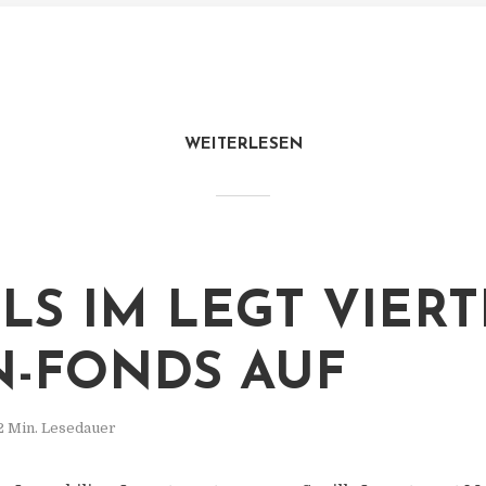
WEITERLESEN
LLS IM LEGT VIER
N-FONDS AUF
2 Min. Lesedauer