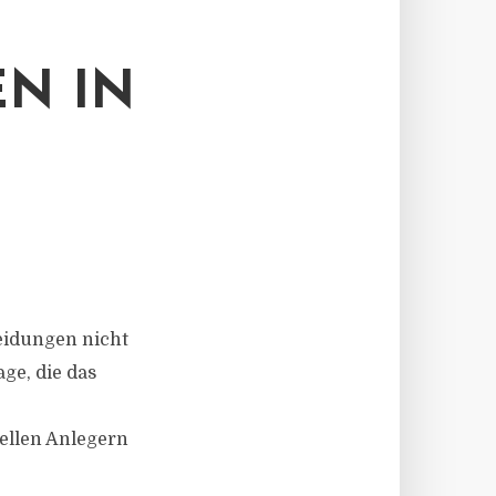
N IN
heidungen nicht
ge, die das
ellen Anlegern