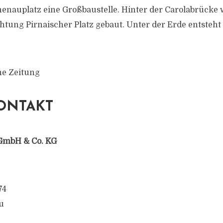
enauplatz eine Großbaustelle. Hinter der Carolabrücke 
htung Pirnaischer Platz gebaut. Unter der Erde entsteht
he Zeitung
ONTAKT
GmbH & Co. KG
74
u