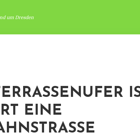
und um Dresden
TERRASSENUFER IS
RT EINE
AHNSTRASSE