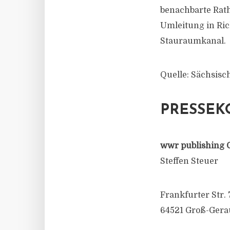
benachbarte Rath
Umleitung in Ric
Stauraumkanal.
Quelle: Sächsisc
PRESSEK
wwr publishing 
Steffen Steuer
Frankfurter Str. 
64521 Groß-Gera