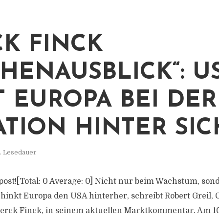
K FINCK
HENAUSBLICK“: U
T EUROPA BEI DER
ATION HINTER SIC
. Lesedauer
s post![Total: 0 Average: 0] Nicht nur beim Wachstum, so
 hinkt Europa den USA hinterher, schreibt Robert Greil, 
erck Finck, in seinem aktuellen Marktkommentar. Am 1