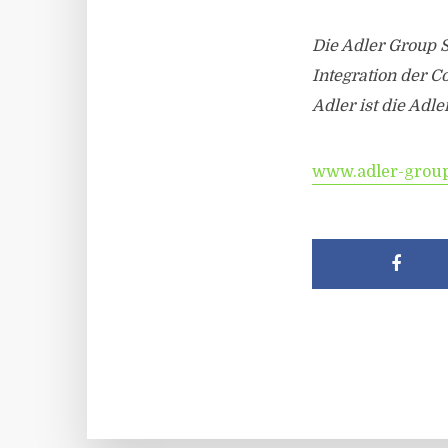
Die Adler Group 
Integration der 
Adler ist die Ad
www.adler-grou