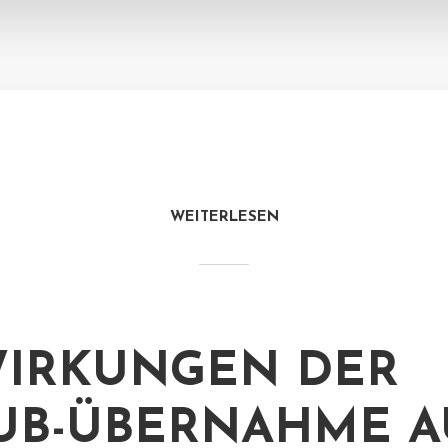
WEITERLESEN
IRKUNGEN DER
UB-ÜBERNAHME A