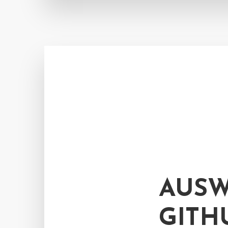
AUSW
GITH