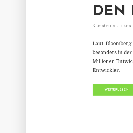
DEN 
5. Juni 2018
1 Min.
Laut ‚Bloomberg‘
besonders in der 
Millionen Entwic
Entwickler.
WEITERLESEN