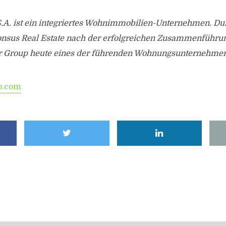
S.A. ist ein integriertes Wohnimmobilien-Unternehmen. Du
Consus Real Estate nach der erfolgreichen Zusammenführ
ler Group heute eines der führenden Wohnungsunternehmen
p.com