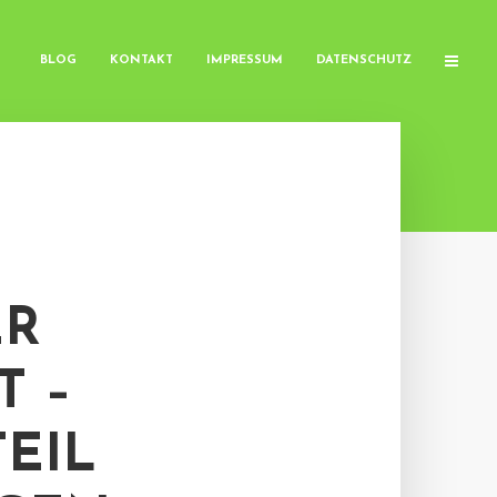
BLOG
KONTAKT
IMPRESSUM
DATENSCHUTZ
ER
T –
EIL