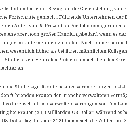
ellschaften hätten in Bezug auf die Gleichstellung von 
che Fortschritte gemacht. Führende Unternehmen der 
einen Anteil von 25 Prozent an Portfoliomanagerinnen au
bestehe aber noch großer Handlungsbedarf, wenn es da
 länger im Unternehmen zu halten. Noch immer sei die F
en wesentlich höher als bei ihren männlichen Kollegen
t Studie als ein zentrales Problem hinsichtlich des Erre
lechter an.
em die Studie signifikante positive Veränderungen festste
n den führenden Frauen der Branche verwalteten Vermö
g das durchschnittlich verwaltete Vermögen von Fonds
ing bei Frauen je 1,3 Milliarden US-Dollar, während es 
n US-Dollar lag. Im Jahr 2021 haben sich die Zahlen mit 3