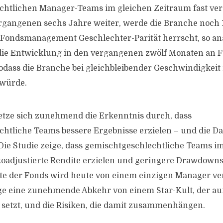
htlichen Manager-Teams im gleichen Zeitraum fast verd
rgangenen sechs Jahre weiter, werde die Branche noch 
 Fondsmanagement Geschlechter-Parität herrscht, so ana
die Entwicklung in den vergangenen zwölf Monaten an F
ass die Branche bei gleichbleibender Geschwindigkeit
 würde.
etze sich zunehmend die Erkenntnis durch, dass
htliche Teams bessere Ergebnisse erzielen – und die Da
. Die Studie zeige, dass gemischtgeschlechtliche Teams 
ikoadjustierte Rendite erzielen und geringere Drawdown
fte der Fonds wird heute von einem einzigen Manager ver
e eine zunehmende Abkehr von einem Star-Kult, der auf
 setzt, und die Risiken, die damit zusammenhängen.