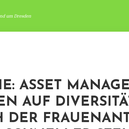
und um Dresden
IE: ASSET MANAG
EN AUF DIVERSITÄ
 DER FRAUENANT