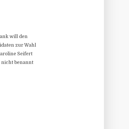
bank will den
idaten zur Wahl
aroline Seifert
 nicht benannt