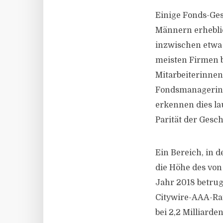
Einige Fonds-Ges
Männern erhebli
inzwischen etwa 
meisten Firmen 
Mitarbeiterinnen
Fondsmanagerinn
erkennen dies lau
Parität der Gesch
Ein Bereich, in d
die Höhe des vo
Jahr 2018 betru
Citywire-AAA-Rat
bei 2,2 Milliarde