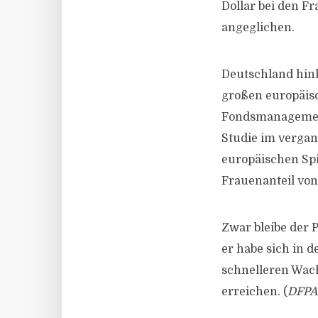
Dollar bei den F
angeglichen.
Deutschland hin
großen europäisc
Fondsmanagement 
Studie im vergan
europäischen Spi
Frauenanteil von
Zwar bleibe der 
er habe sich in d
schnelleren Wach
erreichen. (
DFPA