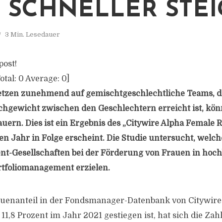
 SCHNELLER STE
3 Min. Lesedauer
post!
otal:
0
Average:
0
]
etzen zunehmend auf gemischtgeschlechtliche Teams, do
chgewicht zwischen den Geschlechtern erreicht ist, kön
uern. Dies ist ein Ergebnis des „Citywire Alpha Female R
en Jahr in Folge erscheint. Die Studie untersucht, welch
t-Gesellschaften bei der Förderung von Frauen in hoch
rtfoliomanagement erzielen.
uenanteil in der Fondsmanager-Datenbank von Citywire 
11,8 Prozent im Jahr 2021 gestiegen ist, hat sich die Zah