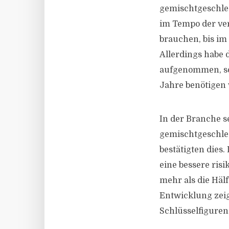
gemischtgeschlec
im Tempo der ve
brauchen, bis im
Allerdings habe 
aufgenommen, sod
Jahre benötigen
In der Branche s
gemischtgeschlec
bestätigten dies
eine bessere ris
mehr als die Häl
Entwicklung zeig
Schlüsselfiguren