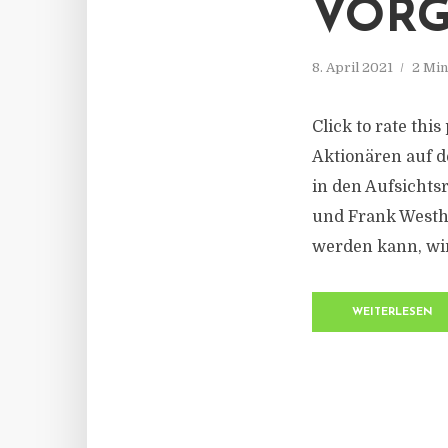
VOR
8. April 2021
2 Min
Click to rate thi
Aktionären auf 
in den Aufsichts
und Frank Westho
werden kann, wir
WEITERLESEN