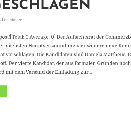
GESCHLAGEN
. Lesedauer
s post![Total: 0 Average: 0] Der Aufsichtsrat der Commerz
der nächsten Hauptversammlung vier weitere neue Kand
rat vorschlagen. Die Kandidaten sind Daniela Mattheus, C
ff. Der vierte Kandidat, der aus formalen Gründen noch
d mit dem Versand der Einladung zur...