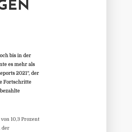
IGEN
ch bis in der
nte es mehr als
eports 2021“, der
e Fortschritte
bezahlte
von 10,3 Prozent
l der