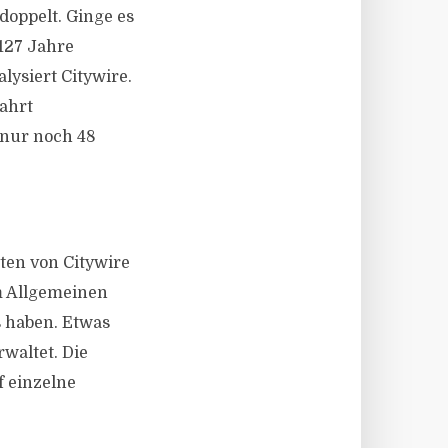
oppelt. Ginge es
127 Jahre
lysiert Citywire.
ahrt
 nur noch 48
ten von Citywire
im Allgemeinen
s haben. Etwas
waltet. Die
 einzelne