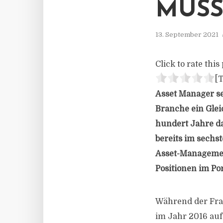
MUSS
13. September 2021
Click to rate this 
[T
Asset Manager s
Branche ein Glei
hundert Jahre da
bereits im sechst
Asset-Managemen
Positionen im Po
Während der Fra
im Jahr 2016 auf 