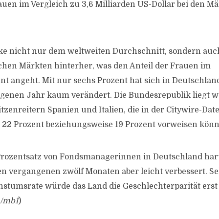
rauen im Vergleich zu 3,6 Milliarden US-Dollar bei den 
ke nicht nur dem weltweiten Durchschnitt, sondern auc
hen Märkten hinterher, was den Anteil der Frauen im
angeht. Mit nur sechs Prozent hat sich in Deutschland 
genen Jahr kaum verändert. Die Bundesrepublik liegt we
tzenreitern Spanien und Italien, die in der Citywire-Da
 22 Prozent beziehungsweise 19 Prozent vorweisen könn
Prozentsatz von Fondsmanagerinnen in Deutschland hart
en vergangenen zwölf Monaten aber leicht verbessert. Sel
stumsrate würde das Land die Geschlechterparität erst
/mb1
)