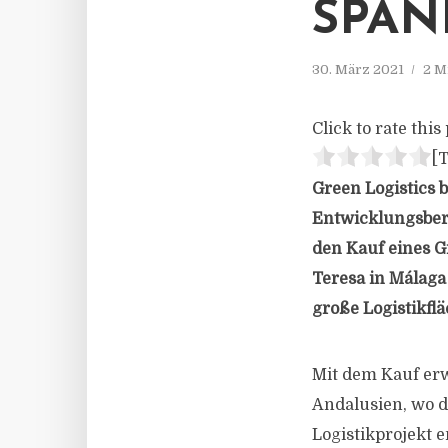
SPAN
30. März 2021
2 M
Click to rate this 
[T
Green Logistics b
Entwicklungsbere
den Kauf eines G
Teresa in Málaga
große Logistikfl
Mit dem Kauf erwi
Andalusien, wo d
Logistikprojekt 