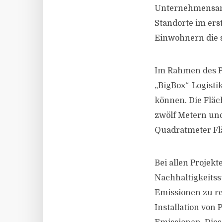
Unternehmensang
Standorte im ers
Einwohnern die 
Im Rahmen des Pr
„BigBox“-Logistik
können. Die Fläc
zwölf Metern und
Quadratmeter Flä
Bei allen Projek
Nachhaltigkeitss
Emissionen zu re
Installation von