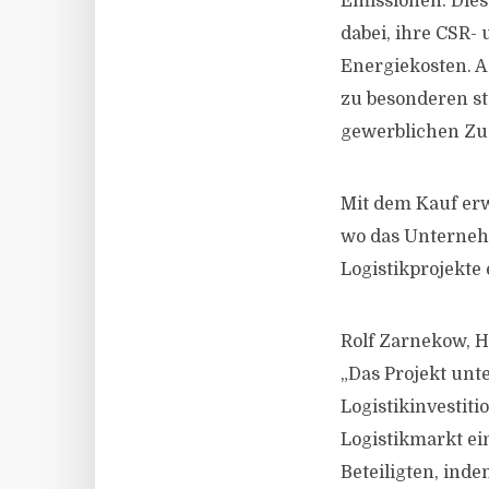
Emissionen. Die
dabei, ihre CSR- 
Energiekosten.
zu besonderen st
gewerblichen Zu
Mit dem Kauf erwe
wo das Unterneh
Logistikprojekte 
Rolf Zarnekow, H
„Das Projekt unt
Logistikinvestit
Logistikmarkt ein
Beteiligten, ind