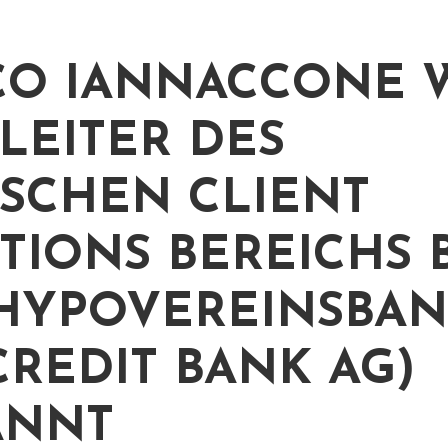
O IANNACCONE 
LEITER DES
SCHEN CLIENT
TIONS BEREICHS 
HYPOVEREINSBA
CREDIT BANK AG)
ANNT