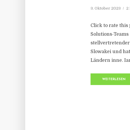
3. Oktober 2023
2
Click to rate thi
Solutions-Teams 
stellvertretende
Slowakei und ha
Ländern inne. Ia
WEITERLESEN