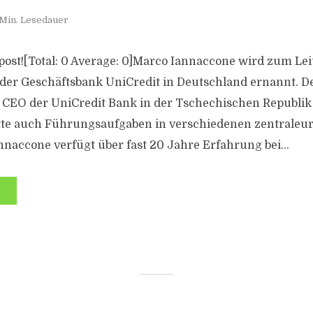
 Min. Lesedauer
s post![Total: 0 Average: 0]Marco Iannaccone wird zum Lei
der Geschäftsbank UniCredit in Deutschland ernannt. Der
r CEO der UniCredit Bank in der Tschechischen Republik
tte auch Führungsaufgaben in verschiedenen zentraleu
nnaccone verfügt über fast 20 Jahre Erfahrung bei...