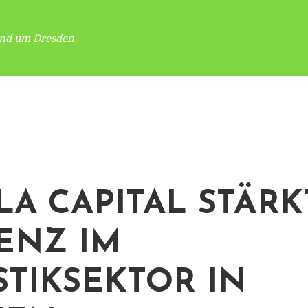
und um Dresden
LA CAPITAL STÄRK
ENZ IM
STIKSEKTOR IN