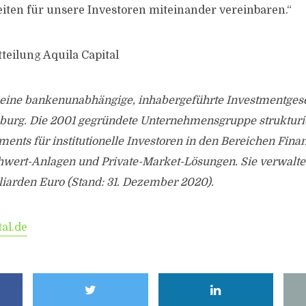
ten für unsere Investoren miteinander vereinbaren.“
teilung Aquila Capital
t eine bankenunabhängige, inhabergeführte Investmentgese
burg. Die 2001 gegründete Unternehmensgruppe strukturi
tments für institutionelle Investoren in den Bereichen Fin
hwert-Anlagen und Private-Market-Lösungen. Sie verwalte
liarden Euro (Stand: 31. Dezember 2020).
al.de