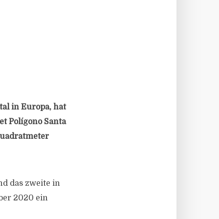
al in Europa, hat
t Polígono Santa
 Quadratmeter
nd das zweite in
ober 2020 ein