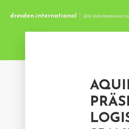
dresden.international
Alle Informationen r
AQUI
PRÄS
LOGI