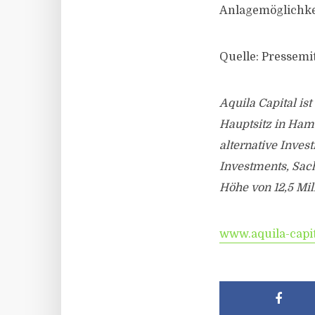
Anlagemöglichkei
Quelle: Pressemit
Aquila Capital is
Hauptsitz in Ham
alternative Inves
Investments, Sac
Höhe von 12,5 Mil
www.aquila-capit