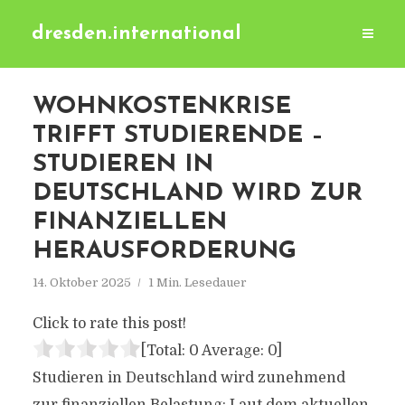
dresden.international
WOHNKOSTENKRISE
TRIFFT STUDIERENDE –
STUDIEREN IN
DEUTSCHLAND WIRD ZUR
FINANZIELLEN
HERAUSFORDERUNG
14. Oktober 2025
1 Min. Lesedauer
Click to rate this post!
[Total:
0
Average:
0
]
Studieren in Deutschland wird zunehmend