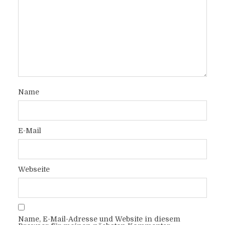
Name
E-Mail
Webseite
Name, E-Mail-Adresse und Website in diesem