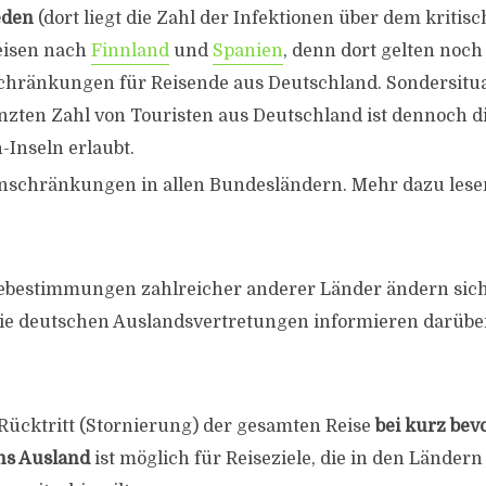
den
(dort liegt die Zahl der Infektionen über dem kriti
eisen nach
Finnland
und
Spanien
, denn dort gelten noch
chränkungen für Reisende aus Deutschland. Sondersitua
nzten Zahl von Touristen aus Deutschland ist dennoch di
-Inseln erlaubt.
inschränkungen in allen Bundesländern. Mehr dazu lese
sebestimmungen zahlreicher anderer Länder ändern sich
Die deutschen Auslandsvertretungen informieren darüb
 Rücktritt (Stornierung) der gesamten Reise
bei kurz be
ns Ausland
ist möglich für Reiseziele, die in den Ländern 