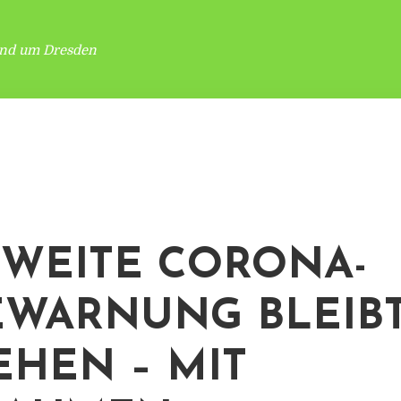
und um Dresden
WEITE CORONA-
EWARNUNG BLEIB
EHEN – MIT