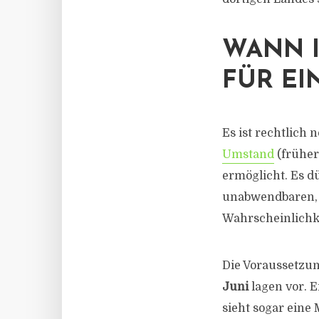
WANN I
FÜR EI
Es ist rechtlich
Umstand
(früher
ermöglicht. Es d
unabwendbaren, 
Wahrscheinlichk
Die Voraussetzu
Juni
lagen vor. E
sieht sogar eine