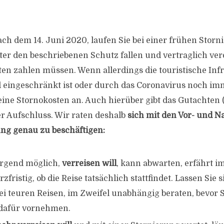
ach dem 14. Juni 2020, laufen Sie bei einer frühen Storn
nter den beschriebenen Schutz fallen und vertraglich ver
en zahlen müssen. Wenn allerdings die touristische In
 eingeschränkt ist oder durch das Coronavirus noch im
eine Stornokosten an. Auch hierüber gibt das Gutachten (
er Aufschluss. Wir raten deshalb
sich mit den Vor- und N
ng genau zu beschäftigen:
irgend möglich,
verreisen will
, kann abwarten, erfährt i
rzfristig, ob die Reise tatsächlich stattfindet. Lassen Sie s
ei teuren Reisen, im Zweifel unabhängig beraten, bevor 
dafür vornehmen.