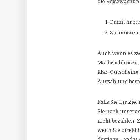
die Reisewarnung
Damit haben
Sie müssen
Auch wenn es zw
Mai beschlossen,
klar: Gutscheine
Auszahlung best
Falls Sie Ihr Zi
Sie nach unsere
nicht bezahlen. 
wenn Sie direkt 
dortigen Landes 