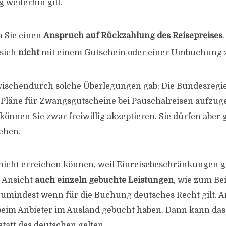
 weiterhin gilt.
 Sie einen
Anspruch auf Rückzahlung des Reisepreises
.
 sich
nicht
mit einem Gutschein oder einer Umbuchung 
ischendurch solche Überlegungen gab: Die Bundesregi
 Pläne für Zwangsgutscheine bei Pauschalreisen aufzuge
 können Sie zwar freiwillig akzeptieren. Sie dürfen aber
ehen.
el nicht erreichen können, weil Einreisebeschränkungen 
r Ansicht
auch einzeln gebuchte Leistungen
, wie zum Bei
Zumindest wenn für die Buchung deutsches Recht gilt. An
beim Anbieter im Ausland gebucht haben. Dann kann das
statt des deutschen gelten.