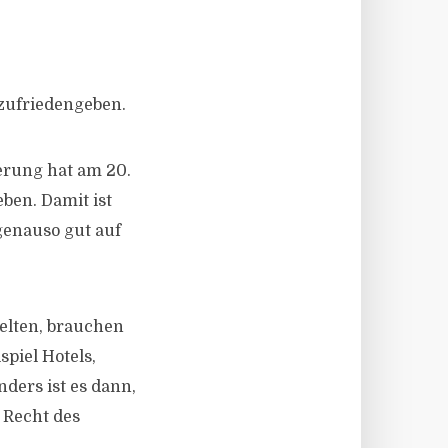
zufriedengeben.
erung hat am 20.
ben. Damit ist
 genauso gut auf
gelten, brauchen
spiel Hotels,
ders ist es dann,
 Recht des