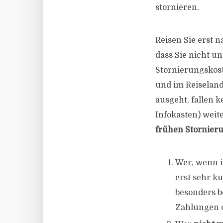
stornieren.
Reisen Sie erst n
dass Sie nicht u
Stornierungskost
und im Reiseland
ausgeht, fallen k
Infokasten) weit
frühen Stornieru
Wer, wenn 
erst sehr ku
besonders b
Zahlungen 