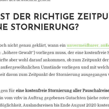
ST DER RICHTIGE ZEITP
NE STORNIERUNG?
 noch nicht genau geklärt, wann ein
unvermeidbarer, auß
: „höhere Gewalt“) vorliegen muss, der eine kostenfreie
ürfte aber wohl darauf ankommen, ob zum Zeitpunkt der 
außergewöhnlichen Umstände vorliegen und mit welch
eit davon zum Zeitpunkt der Stornierung ausgegangen 
ngen für
eine kostenfreie Stornierung aller Pauschalreise
in vom vzbv in Auftrag gegebenes Gutachten (siehe roter
 Möglichkeit, Auslandsreisen bis Ende August 2020 koste