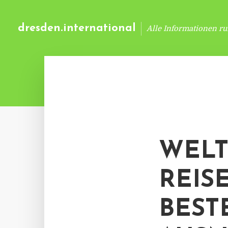
dresden.international
Alle Informationen r
WELT
REIS
BEST