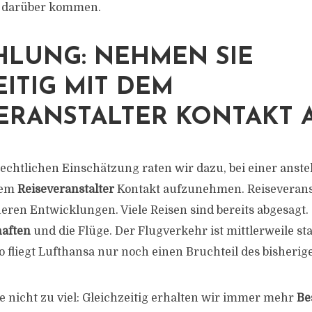
it darüber kommen.
HLUNG: NEHMEN SIE
ITIG MIT DEM
ERANSTALTER KONTAKT 
echtlichen Einschätzung raten wir dazu, bei einer anst
dem
Reiseveranstalter
Kontakt aufzunehmen. Reiseveranst
ueren Entwicklungen. Viele Reisen sind bereits abgesagt. 
haften
und die Flüge. Der Flugverkehr ist mittlerweile st
o fliegt Lufthansa nur noch einen Bruchteil des bisher
e nicht zu viel: Gleichzeitig erhalten wir immer mehr
Be