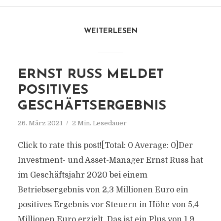
WEITERLESEN
ERNST RUSS MELDET
POSITIVES
GESCHÄFTSERGEBNIS
26. März 2021
2 Min. Lesedauer
Click to rate this post![Total: 0 Average: 0]Der
Investment- und Asset-Manager Ernst Russ hat
im Geschäftsjahr 2020 bei einem
Betriebsergebnis von 2,3 Millionen Euro ein
positives Ergebnis vor Steuern in Höhe von 5,4
Millionen Euro erzielt. Das ist ein Plus von 1,9