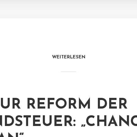
WEITERLESEN
ZUR REFORM DER
DSTEUER: „CHAN