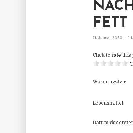
NACH
FETT 
11. Januar 2020
1 
Click to rate this 
[T
Warnungstyp:
Lebensmittel
Datum der ersten