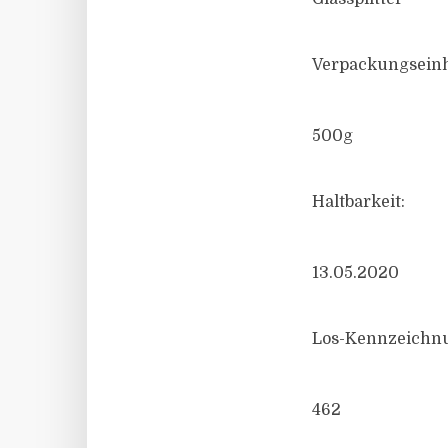
Verpackungseinh
500g
Haltbarkeit:
13.05.2020
Los-Kennzeichn
462