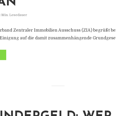
AN“
2 Min. Lesedauer
rband Zentraler Immobilien Ausschuss (ZIA) begrüßt be
 Einigung auf die damit zusammenhängende Grundgese