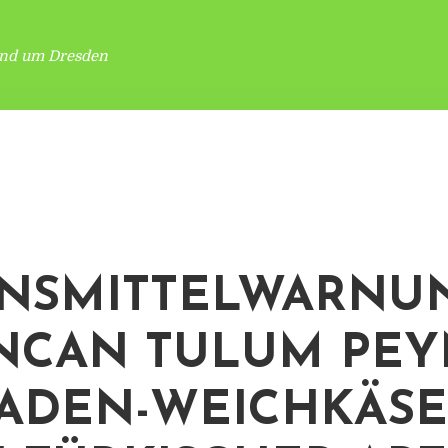
und um Dresden
NSMITTELWARNUN
NCAN TULUM PEYN
ADEN-WEICHKÄSE