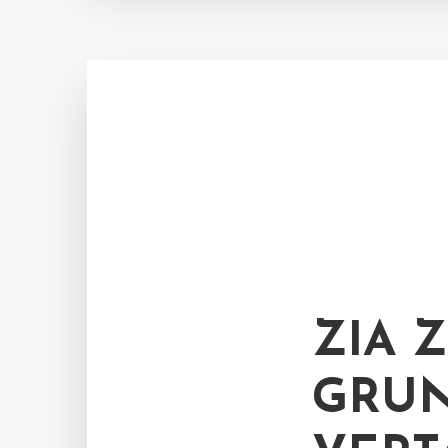
ZIA 
GRUN