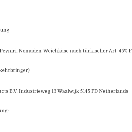
ung:
eyniri, Nomaden-Weichkäse nach türkischer Art, 45% Fe
kehrbringer):
ucts B.V. Industrieweg 13 Waalwijk 5145 PD Netherlands
ung: