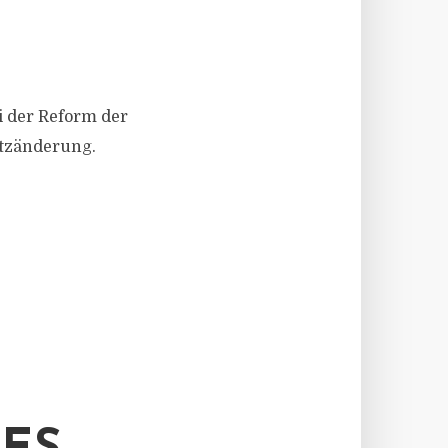
i der Reform der
tzänderung.