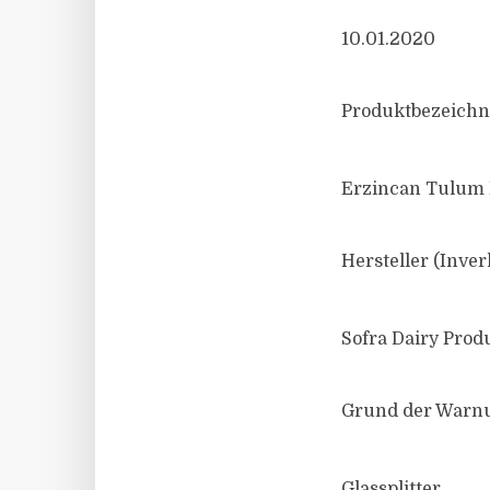
10.01.2020
Produktbezeichn
Erzincan Tulum P
Hersteller (Inver
Sofra Dairy Prod
Grund der Warn
Glassplitter