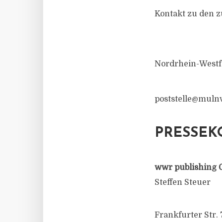
Kontakt zu den 
Nordrhein-Westf
poststelle@muln
PRESSEK
wwr publishing 
Steffen Steuer
Frankfurter Str. 