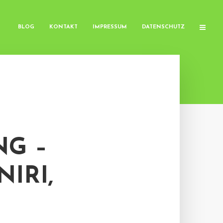
BLOG
KONTAKT
IMPRESSUM
DATENSCHUTZ
G –
IRI,