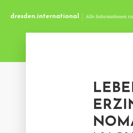
dresden.international
Alle Informationen r
LEBE
ERZI
NOM