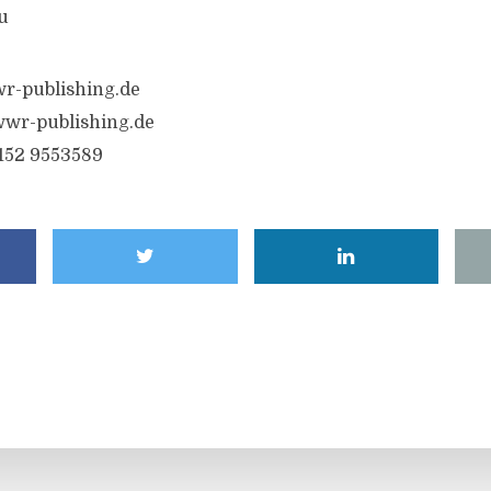
u
r-publishing.de
wwr-publishing.de
6152 9553589