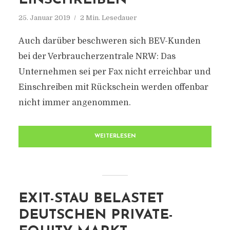
EINSCHREIBEN
25. Januar 2019
2 Min. Lesedauer
Auch darüber beschweren sich BEV-Kunden
bei der Verbraucherzentrale NRW: Das
Unternehmen sei per Fax nicht erreichbar und
Einschreiben mit Rückschein werden offenbar
nicht immer angenommen.
WEITERLESEN
EXIT-STAU BELASTET
DEUTSCHEN PRIVATE-