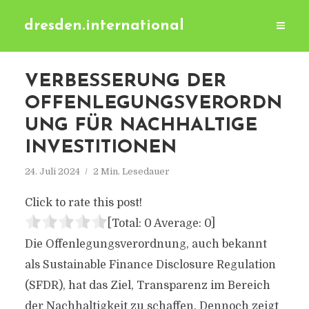
dresden.international
VERBESSERUNG DER
OFFENLEGUNGSVERORDN
UNG FÜR NACHHALTIGE
INVESTITIONEN
24. Juli 2024
2 Min. Lesedauer
Click to rate this post!
[Total:
0
Average:
0
]
Die Offenlegungsverordnung, auch bekannt
als Sustainable Finance Disclosure Regulation
(SFDR), hat das Ziel, Transparenz im Bereich
der Nachhaltigkeit zu schaffen. Dennoch zeigt