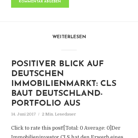
WEITERLESEN
POSITIVER BLICK AUF
DEUTSCHEN
IMMOBILIENMARKT: CLS
BAUT DEUTSCHLAND-
PORTFOLIO AUS
14. Juni 2017
2 Min. Lesedauer
Click to rate this post![Total: 0 Average: 0]Der
Immobilieninvestor CLS hat den Erwerb eines