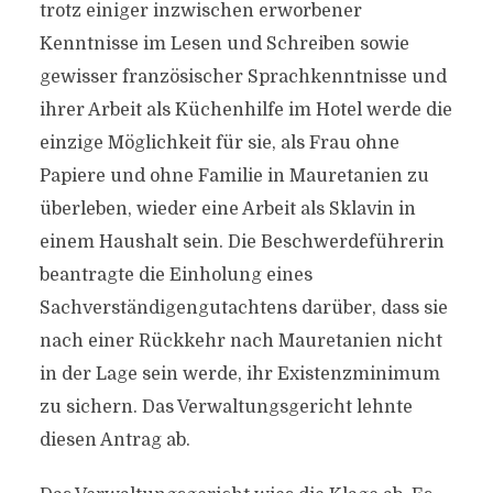
trotz einiger inzwischen erworbener
Kenntnisse im Lesen und Schreiben sowie
gewisser französischer Sprachkenntnisse und
ihrer Arbeit als Küchenhilfe im Hotel werde die
einzige Möglichkeit für sie, als Frau ohne
Papiere und ohne Familie in Mauretanien zu
überleben, wieder eine Arbeit als Sklavin in
einem Haushalt sein. Die Beschwerdeführerin
beantragte die Einholung eines
Sachverständigengutachtens darüber, dass sie
nach einer Rückkehr nach Mauretanien nicht
in der Lage sein werde, ihr Existenzminimum
zu sichern. Das Verwaltungsgericht lehnte
diesen Antrag ab.