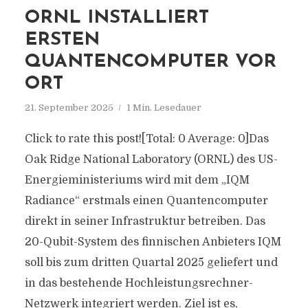
ORNL INSTALLIERT
ERSTEN
QUANTENCOMPUTER VOR
ORT
21. September 2025
1 Min. Lesedauer
Click to rate this post![Total: 0 Average: 0]Das
Oak Ridge National Laboratory (ORNL) des US-
Energieministeriums wird mit dem „IQM
Radiance“ erstmals einen Quantencomputer
direkt in seiner Infrastruktur betreiben. Das
20-Qubit-System des finnischen Anbieters IQM
soll bis zum dritten Quartal 2025 geliefert und
in das bestehende Hochleistungsrechner-
Netzwerk integriert werden. Ziel ist es,