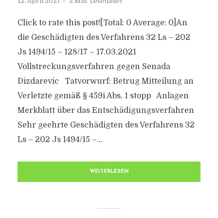
12. April 2021
2 Min. Lesedauer
Click to rate this post![Total: 0 Average: 0]An
die Geschädigten des Verfahrens 32 Ls – 202
Js 1494/15 – 128/17 – 17.03.2021
Vollstreckungsverfahren gegen Senada
Dizdarevic Tatvorwurf: Betrug Mitteilung an
Verletzte gemäß § 459i Abs. 1 stopp Anlagen
Merkblatt über das Entschädigungsverfahren
Sehr geehrte Geschädigten des Verfahrens 32
Ls – 202 Js 1494/15 –...
WEITERLESEN