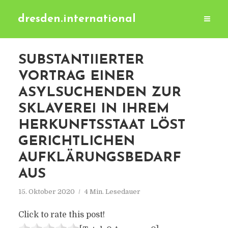
dresden.international
SUBSTANTIIERTER
VORTRAG EINER
ASYLSUCHENDEN ZUR
SKLAVEREI IN IHREM
HERKUNFTSSTAAT LÖST
GERICHTLICHEN
AUFKLÄRUNGSBEDARF
AUS
15. Oktober 2020
4 Min. Lesedauer
Click to rate this post!