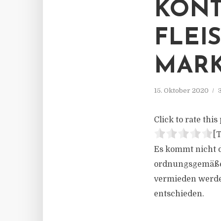
KONT
FLEI
ARK
15. Oktober 2020
Click to rate this 
[T
Es kommt nicht 
ordnungsgemäßes
vermieden werden
entschieden.