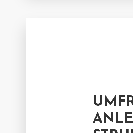
UMFR
ANLE