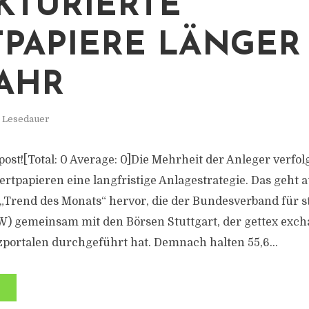
KTURIERTE
PAPIERE LÄNGER
JAHR
. Lesedauer
s post![Total: 0 Average: 0]Die Mehrheit der Anleger verfolg
rtpapieren eine langfristige Anlagestrategie. Das geht a
Trend des Monats“ hervor, die der Bundesverband für s
) gemeinsam mit den Börsen Stuttgart, der gettex exc
ortalen durchgeführt hat. Demnach halten 55,6...