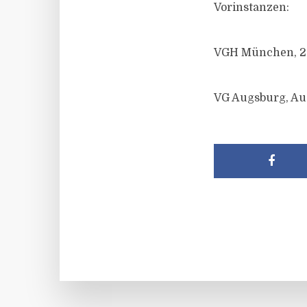
Vorinstanzen:
VGH München, 20 
VG Augsburg, Au 1