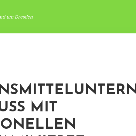
und um Dresden
NSMITTELUNTER
USS MIT
MONELLEN