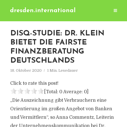
dresden.international
DISQ-STUDIE: DR. KLEIN
BIETET DIE FAIRSTE
FINANZBERATUNG
DEUTSCHLANDS
18. Oktober 2020
1 Min. Lesedauer
Click to rate this post!
[Total:
0
Average:
0
]
„Die Auszeichnung gibt Verbrauchern eine
Orientierung im großen Angebot von Banken
und Vermittlern“, so Anna Commentz, Leiterin
der Unternehmenskommunikation bei Dr.