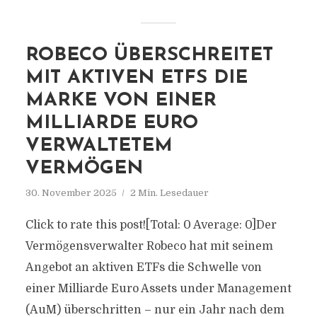
ROBECO ÜBERSCHREITET
MIT AKTIVEN ETFS DIE
MARKE VON EINER
MILLIARDE EURO
VERWALTETEM
VERMÖGEN
30. November 2025
2 Min. Lesedauer
Click to rate this post![Total: 0 Average: 0]Der
Vermögensverwalter Robeco hat mit seinem
Angebot an aktiven ETFs die Schwelle von
einer Milliarde Euro Assets under Management
(AuM) überschritten – nur ein Jahr nach dem