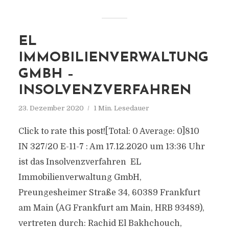
EL
IMMOBILIENVERWALTUNG
GMBH –
INSOLVENZVERFAHREN
23. Dezember 2020
1 Min. Lesedauer
Click to rate this post![Total: 0 Average: 0]810
IN 327/20 E-11-7 : Am 17.12.2020 um 13:36 Uhr
ist das Insolvenzverfahren EL
Immobilienverwaltung GmbH,
Preungesheimer Straße 34, 60389 Frankfurt
am Main (AG Frankfurt am Main, HRB 93489),
vertreten durch: Rachid El Bakhchouch,