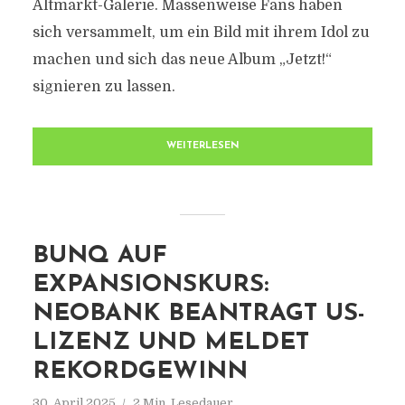
Altmarkt-Galerie. Massenweise Fans haben
sich versammelt, um ein Bild mit ihrem Idol zu
machen und sich das neue Album „Jetzt!“
signieren zu lassen.
WEITERLESEN
BUNQ AUF
EXPANSIONSKURS:
NEOBANK BEANTRAGT US-
LIZENZ UND MELDET
REKORDGEWINN
30. April 2025
2 Min. Lesedauer