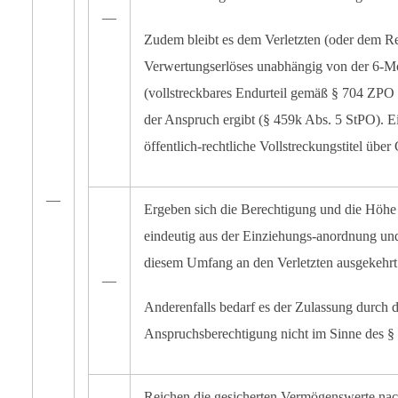
―
Zudem bleibt es dem Verletzten (oder dem 
Verwertungserlöses unabhängig von der 6-Mona
(vollstreckbares Endurteil gemäß § 704 ZPO 
der Anspruch ergibt (§ 459k Abs. 5 StPO). E
öffentlich-rechtliche Vollstreckungstitel übe
―
Ergeben sich die Berechtigung und die Höhe
eindeutig aus der Einziehungs-anordnung und
diesem Umfang an den Verletzten ausgekehrt
―
Anderenfalls bedarf es der Zulassung durch d
Anspruchsberechtigung nicht im Sinne des §
Reichen die gesicherten Vermögenswerte nac