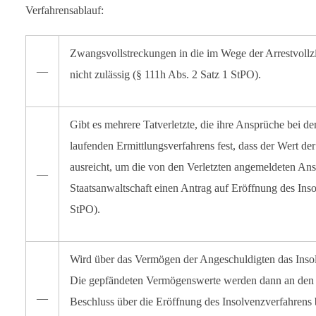
Verfahrensablauf:
Zwangsvollstreckungen in die im Wege der Arrestvollz
―
nicht zulässig (§ 111h Abs. 2 Satz 1 StPO).
Gibt es mehrere Tatverletzte, die ihre Ansprüche bei de
laufenden Ermittlungsverfahrens fest, dass der Wert de
ausreicht, um die von den Verletzten angemeldeten Ans
―
Staatsanwaltschaft einen Antrag auf Eröffnung des Ins
StPO).
Wird über das Vermögen der Angeschuldigten das Insolv
Die gepfändeten Vermögenswerte werden dann an den I
―
Beschluss über die Eröffnung des Insolvenzverfahrens b