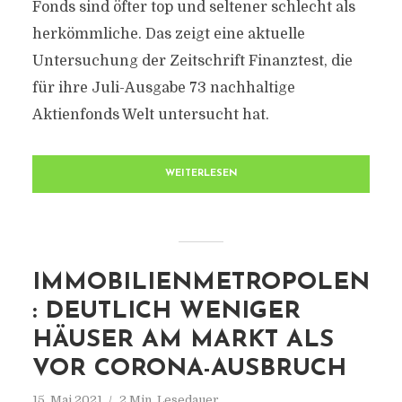
Fonds sind öfter top und seltener schlecht als
herkömmliche. Das zeigt eine aktuelle
Untersuchung der Zeitschrift Finanztest, die
für ihre Juli-Ausgabe 73 nachhaltige
Aktienfonds Welt untersucht hat.
WEITERLESEN
IMMOBILIENMETROPOLEN
: DEUTLICH WENIGER
HÄUSER AM MARKT ALS
VOR CORONA-AUSBRUCH
15. Mai 2021
2 Min. Lesedauer