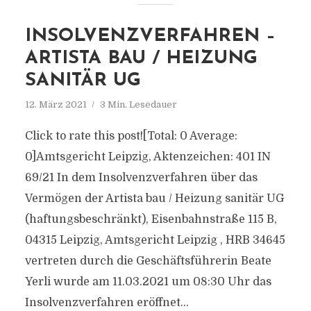
INSOLVENZVERFAHREN –
ARTISTA BAU / HEIZUNG
SANITÄR UG
12. März 2021
3 Min. Lesedauer
Click to rate this post![Total: 0 Average:
0]Amtsgericht Leipzig, Aktenzeichen: 401 IN
69/21 In dem Insolvenzverfahren über das
Vermögen der Artista bau / Heizung sanitär UG
(haftungsbeschränkt), Eisenbahnstraße 115 B,
04315 Leipzig, Amtsgericht Leipzig , HRB 34645
vertreten durch die Geschäftsführerin Beate
Yerli wurde am 11.03.2021 um 08:30 Uhr das
Insolvenzverfahren eröffnet...