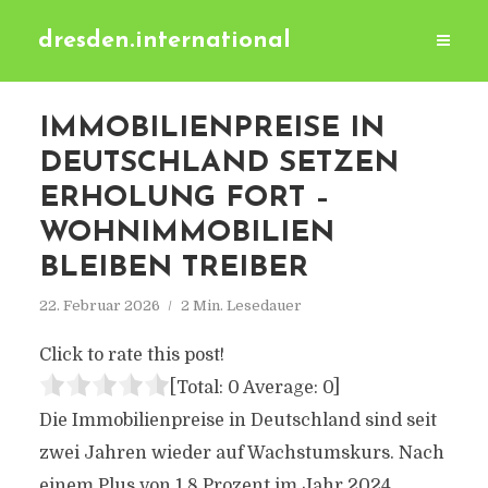
dresden.international
IMMOBILIENPREISE IN
DEUTSCHLAND SETZEN
ERHOLUNG FORT –
WOHNIMMOBILIEN
BLEIBEN TREIBER
22. Februar 2026
2 Min. Lesedauer
Click to rate this post!
[Total:
0
Average:
0
]
Die Immobilienpreise in Deutschland sind seit
zwei Jahren wieder auf Wachstumskurs. Nach
einem Plus von 1,8 Prozent im Jahr 2024