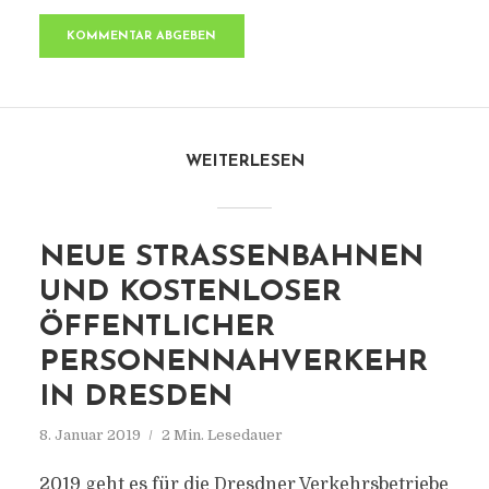
WEITERLESEN
NEUE STRASSENBAHNEN U
ND KOSTENLOSER Ö
FFENTLICHER P
ERSONENNAHVERKEHR I
N DRESDEN
8. Januar 2019
2 Min. Lesedauer
2019 geht es für die Dresdner Verkehrsbetriebe