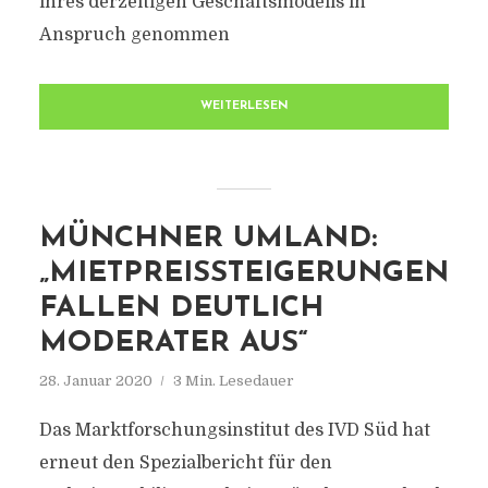
ihres derzeitigen Geschäftsmodells in
Anspruch genommen
WEITERLESEN
MÜNCHNER UMLAND:
„MIETPREISSTEIGERUNGEN
FALLEN DEUTLICH
MODERATER AUS“
28. Januar 2020
3 Min. Lesedauer
Das Marktforschungsinstitut des IVD Süd hat
erneut den Spezialbericht für den