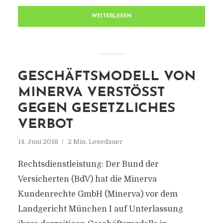
WEITERLESEN
GESCHÄFTSMODELL VON
MINERVA VERSTÖSST G
EGEN GESETZLICHES V
ERBOT
14. Juni 2018
2 Min. Lesedauer
Rechtsdienstleistung: Der Bund der
Versicherten (BdV) hat die Minerva
Kundenrechte GmbH (Minerva) vor dem
Landgericht München I auf Unterlassung