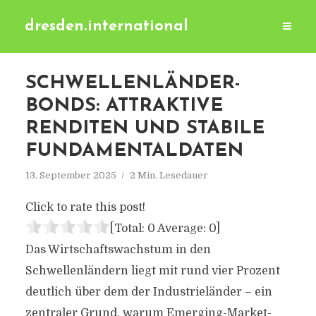
dresden.international
SCHWELLENLÄNDER-
BONDS: ATTRAKTIVE
RENDITEN UND STABILE
FUNDAMENTALDATEN
13. September 2025
2 Min. Lesedauer
Click to rate this post!
[Total:
0
Average:
0
]
Das Wirtschaftswachstum in den
Schwellenländern liegt mit rund vier Prozent
deutlich über dem der Industrieländer – ein
zentraler Grund, warum Emerging-Market-